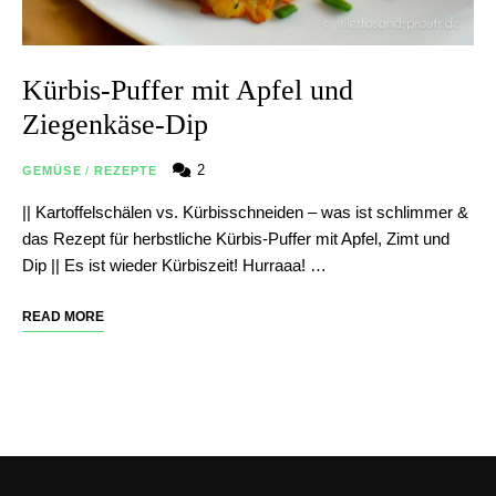
Kürbis-Puffer mit Apfel und
Ziegenkäse-Dip
2
GEMÜSE
/
REZEPTE
|| Kartoffelschälen vs. Kürbisschneiden – was ist schlimmer &
das Rezept für herbstliche Kürbis-Puffer mit Apfel, Zimt und
Dip || Es ist wieder Kürbiszeit! Hurraaa! …
READ MORE