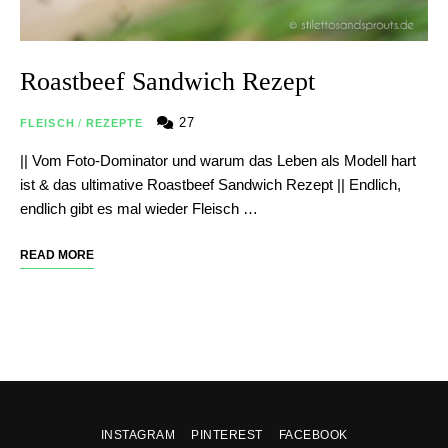
Roastbeef Sandwich Rezept
27
FLEISCH
/
REZEPTE
|| Vom Foto-Dominator und warum das Leben als Modell hart
ist & das ultimative Roastbeef Sandwich Rezept || Endlich,
endlich gibt es mal wieder Fleisch …
READ MORE
INSTAGRAM
PINTEREST
FACEBOOK