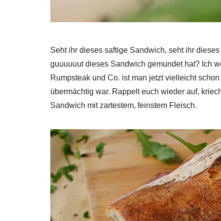
Seht ihr dieses saftige Sandwich, seht ihr dieses
guuuuuut dieses Sandwich gemundet hat? Ich weiß
Rumpsteak und Co. ist man jetzt vielleicht scho
übermächtig war. Rappelt euch wieder auf, kriecht
Sandwich mit zartestem, feinstem Fleisch.