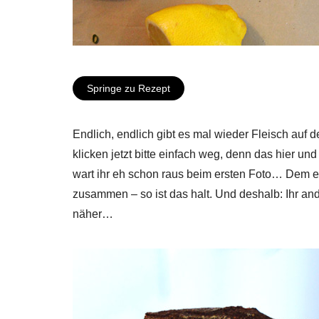
Springe zu Rezept
Endlich, endlich gibt es mal wieder Fleisch auf 
klicken jetzt bitte einfach weg, denn das hier un
wart ihr eh schon raus beim ersten Foto… Dem e
zusammen – so ist das halt. Und deshalb: Ihr an
näher…