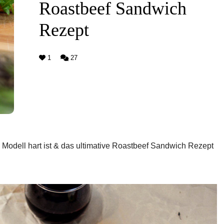
Roastbeef Sandwich
Rezept
1
27
Modell hart ist & das ultimative Roastbeef Sandwich Rezept