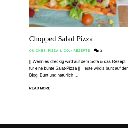
Chopped Salad Pizza
2
QUICHES, PIZZA & CO.
/
REZEPTE
|| Wenn es dreckig wird auf dem Sofa & das Rezept
für eine bunte Salat-Pizza || Heute wird’s bunt auf d
Blog. Bunt und natürlich …
READ MORE