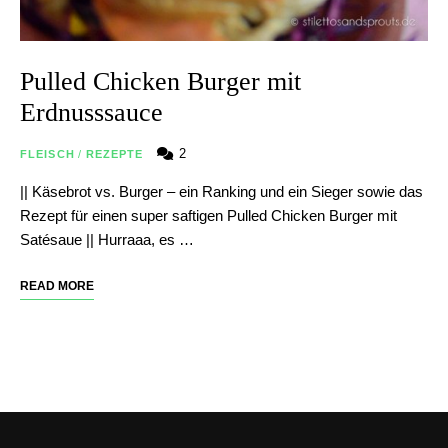
Pulled Chicken Burger mit
Erdnusssauce
2
FLEISCH
/
REZEPTE
|| Käsebrot vs. Burger – ein Ranking und ein Sieger sowie das
Rezept für einen super saftigen Pulled Chicken Burger mit
Satésaue || Hurraaa, es …
READ MORE