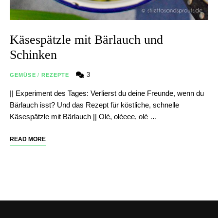
Käsespätzle mit Bärlauch und
Schinken
3
GEMÜSE
/
REZEPTE
|| Experiment des Tages: Verlierst du deine Freunde, wenn du
Bärlauch isst? Und das Rezept für köstliche, schnelle
Käsespätzle mit Bärlauch || Olé, oléeee, olé …
READ MORE