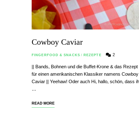
Cowboy Caviar
2
FINGERFOOD & SNACKS
/
REZEPTE
|| Bands, Bohnen und die Buffet-Krone & das Rezept
für einen amerikanischen Klassiker namens Cowboy
Caviar || Yeehaw! Oder auch Hi, hallo, schön, dass ih
…
READ MORE