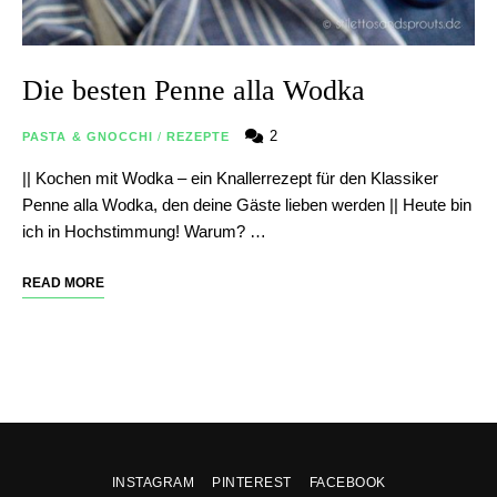
Die besten Penne alla Wodka
2
PASTA & GNOCCHI
/
REZEPTE
|| Kochen mit Wodka – ein Knallerrezept für den Klassiker
Penne alla Wodka, den deine Gäste lieben werden || Heute bin
ich in Hochstimmung! Warum? …
READ MORE
INSTAGRAM
PINTEREST
FACEBOOK