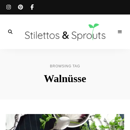
Der
Food
Stilettos
Blog
für
&
einfache
BROWSING TAG
&
schnelle
Sprouts
Walnüsse
Rezepte