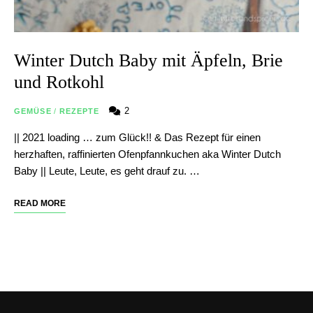
Winter Dutch Baby mit Äpfeln, Brie
und Rotkohl
2
GEMÜSE
/
REZEPTE
|| 2021 loading … zum Glück!! & Das Rezept für einen
herzhaften, raffinierten Ofenpfannkuchen aka Winter Dutch
Baby || Leute, Leute, es geht drauf zu. …
READ MORE