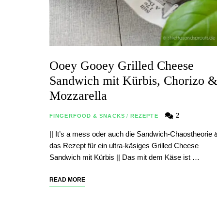
Ooey Gooey Grilled Cheese
Sandwich mit Kürbis, Chorizo 
Mozzarella
2
FINGERFOOD & SNACKS
/
REZEPTE
|| It’s a mess oder auch die Sandwich-Chaostheorie 
das Rezept für ein ultra-käsiges Grilled Cheese
Sandwich mit Kürbis || Das mit dem Käse ist …
READ MORE