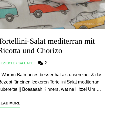
Tortellini-Salat mediterran mit
Ricotta und Chorizo
2
REZEPTE
/
SALATE
| Warum Batman es besser hat als unsereiner & das
ezept für einen leckeren Tortellini Salat mediterran
ubereitet || Boaaaaah Kinners, wat ne Hitze! Um …
READ MORE