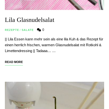
Lila Glasnudelsalat
0
REZEPTE
/
SALATE
|| Lila Essen kann mehr sein als eine lila Kuh & das Rezept für
einen herrlich frischen, warmen Glasnudelsalat mit Rotkohl &
Limettendressing || Tadaaa… …
READ MORE