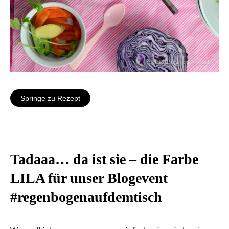
Springe zu Rezept
Tadaaa… da ist sie – die Farbe
LILA für unser Blogevent
#regenbogenaufdemtisch