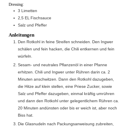
Dressing:
3
Limetten
2,5
EL
Fischsauce
Salz und Pfeffer
Anleitungen
Den Rotkohl in feine Streifen schneiden. Den Ingwer
schälen und fein hacken, die Chili entkernen und fein
würfeln.
Sesam- und neutrales Pflanzenöl in einer Pfanne
erhitzen. Chili und Ingwer unter Rühren darin ca. 2
Minuten anschwitzen. Dann den Rotkohl dazugeben,
die Hitze auf klein stellen, eine Priese Zucker, sowie
Salz und Pfeffer dazugeben, einmal kräftig umrühren
und dann den Rotkohl unter gelegentlichem Rühren ca.
20 Minuten andünsten oder bis er weich ist, aber noch
Biss hat.
Die Glasnudeln nach Packungsanweisung zubreiten,