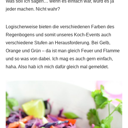
Was soll ich sagen… wenn es einfach wär, würd es ja
jeder machen. Nicht wahr?
Logischerweise bieten die verschiedenen Farben des
Regenbogens und somit unseres Koch-Events auch
verschiedene Stufen an Herausforderung. Bei Gelb,
Orange und Grün – da ist man gleich Feuer und Flamme
und so was von dabei. Ich mag es auch gern einfach,
haha. Also hab ich mich dafür gleich mal gemeldet.