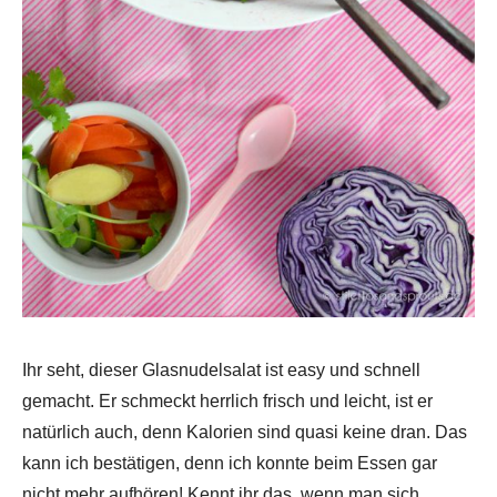
Ihr seht, dieser Glasnudelsalat ist easy und schnell
gemacht. Er schmeckt herrlich frisch und leicht, ist er
natürlich auch, denn Kalorien sind quasi keine dran. Das
kann ich bestätigen, denn ich konnte beim Essen gar
nicht mehr aufhören! Kennt ihr das, wenn man sich