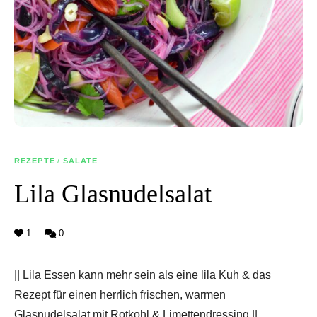
REZEPTE
/
SALATE
Lila Glasnudelsalat
1
0
|| Lila Essen kann mehr sein als eine lila Kuh & das
Rezept für einen herrlich frischen, warmen
Glasnudelsalat mit Rotkohl & Limettendressing ||