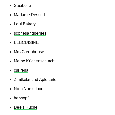
Sasibella
Madame Dessert
Loui Bakery
sconesandberries
ELBCUISINE
Mrs Greenhouse
Meine Küchenschlacht
culirena
Zimtkeks und Apfeltarte
Nom Noms food
herztopf
Dee’s Küche