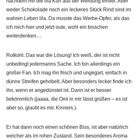
nachdem mir die lila Kuh aus der Werbung einfiel. Aber
weder Schokolade noch ein leckeres Stück Rind sind im
wahren Leben lila. Da musste das Werbe-Opfer, als das
ich mich hier und jetzt oute, wohl ein bisschen
weiterdenken…
Rotkohl. Das war die Lösung! Ich weiß, der ist nicht
unbedingt jedermanns Sache. Ich bin allerdings ein
großer Fan. Ich mag ihn frisch und ungegart, einfach in
dünne Streifen gehobelt. Aber besonders lecker finde ich
ihn, wenn er angedünstet ist. Dann ist er besser
bekömmlich (jaaaa, die Omi in mir lässt grüßen – es ist
aber so, glaubt es mir, Kinners.).
Er hat dann noch einen schönen Biss, ist aber natürlich
weicher als im rohen Zustand. Sein besonderes Aroma