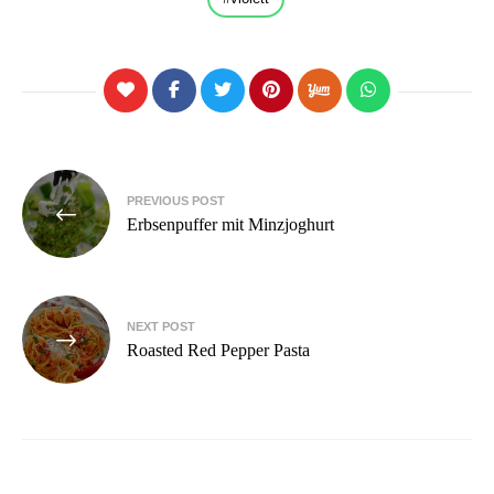
Beitragsnavigation
PREVIOUS POST
Erbsenpuffer mit Minzjoghurt
NEXT POST
Roasted Red Pepper Pasta