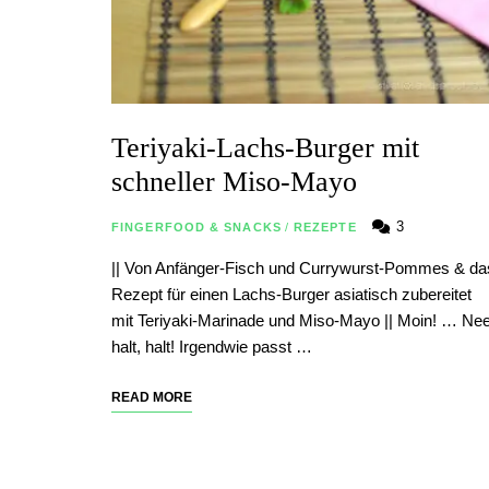
Teriyaki-Lachs-Burger mit
schneller Miso-Mayo
3
FINGERFOOD & SNACKS
/
REZEPTE
|| Von Anfänger-Fisch und Currywurst-Pommes & da
Rezept für einen Lachs-Burger asiatisch zubereitet
mit Teriyaki-Marinade und Miso-Mayo || Moin! … Nee
halt, halt! Irgendwie passt …
READ MORE