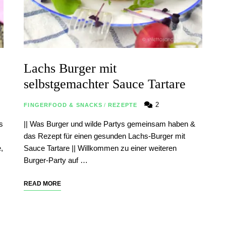
Lachs Burger mit
selbstgemachter Sauce Tartare
2
FINGERFOOD & SNACKS
/
REZEPTE
s
|| Was Burger und wilde Partys gemeinsam haben &
das Rezept für einen gesunden Lachs-Burger mit
,
Sauce Tartare || Willkommen zu einer weiteren
Burger-Party auf …
READ MORE