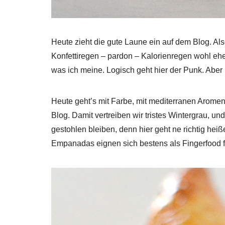
Heute zieht die gute Laune ein auf dem Blog. Al
Konfettiregen – pardon – Kalorienregen wohl eh
was ich meine. Logisch geht hier der Punk. Aber
Heute geht’s mit Farbe, mit mediterranen Arome
Blog. Damit vertreiben wir tristes Wintergrau, 
gestohlen bleiben, denn hier geht ne richtig hei
Empanadas eignen sich bestens als Fingerfood f