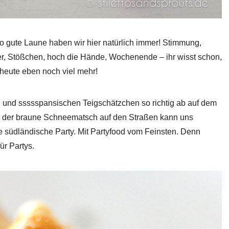
so gute Laune haben wir hier natürlich immer! Stimmung,
er, Stößchen, hoch die Hände, Wochenende – ihr wisst schon,
 heute eben noch viel mehr!
n und ssssspansischen Teigschätzchen so richtig ab auf dem
und der braune Schneematsch auf den Straßen kann uns
ße südländische Party. Mit Partyfood vom Feinsten. Denn
ür Partys.