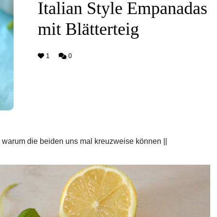
Italian Style Empanadas
mit Blätterteig
1
0
d warum die beiden uns mal kreuzweise können ||