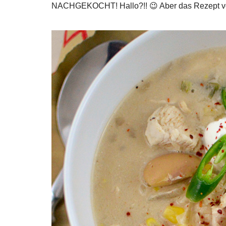
NACHGEKOCHT! Hallo?!! 😉 Aber das Rezept von J