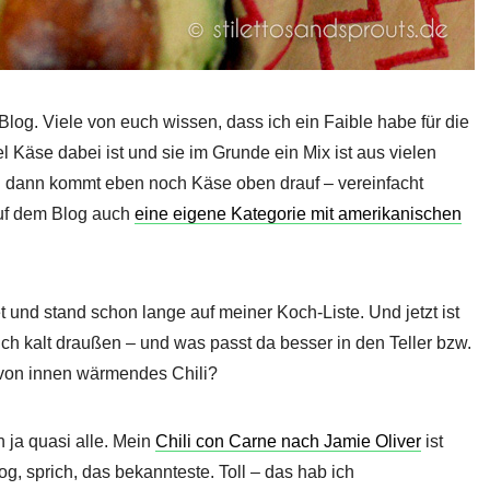
log. Viele von euch wissen, dass ich ein Faible habe für die
l Käse dabei ist und sie im Grunde ein Mix ist aus vielen
nd dann kommt eben noch Käse oben drauf – vereinfacht
auf dem Blog auch
eine eigene Kategorie mit amerikanischen
t und stand schon lange auf meiner Koch-Liste. Und jetzt ist
lich kalt draußen – und was passt da besser in den Teller bzw.
t von innen wärmendes Chili?
 ja quasi alle. Mein
Chili con Carne nach Jamie Oliver
ist
g, sprich, das bekannteste. Toll – das hab ich