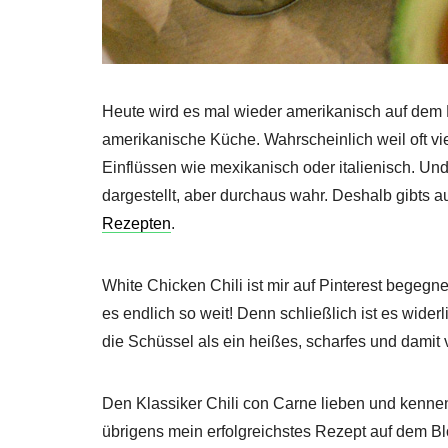
Heute wird es mal wieder amerikanisch auf dem B
amerikanische Küche. Wahrscheinlich weil oft vie
Einflüssen wie mexikanisch oder italienisch. U
dargestellt, aber durchaus wahr. Deshalb gibts 
Rezepten
.
White Chicken Chili ist mir auf Pinterest begegne
es endlich so weit! Denn schließlich ist es wider
die Schüssel als ein heißes, scharfes und dami
Den Klassiker Chili con Carne lieben und kennen
übrigens mein erfolgreichstes Rezept auf dem Blo