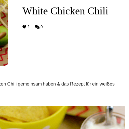
White Chicken Chili
2
0
ken Chili gemeinsam haben & das Rezept für ein weißes