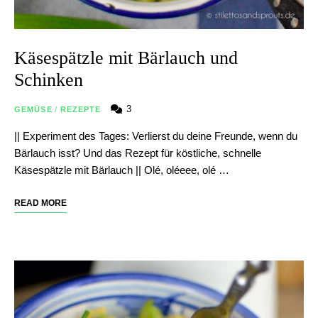
Käsespätzle mit Bärlauch und
Schinken
3
GEMÜSE
/
REZEPTE
|| Experiment des Tages: Verlierst du deine Freunde, wenn du
Bärlauch isst? Und das Rezept für köstliche, schnelle
Käsespätzle mit Bärlauch || Olé, oléeee, olé …
READ MORE