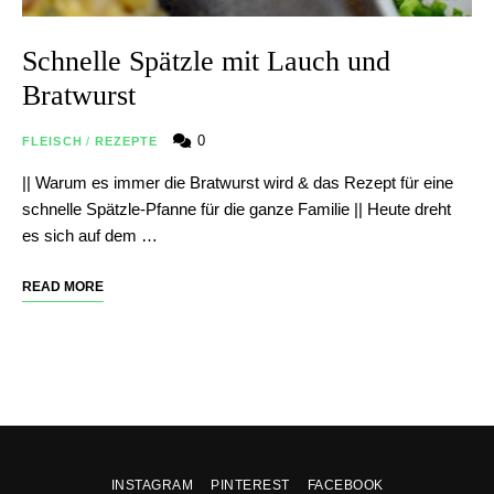
Schnelle Spätzle mit Lauch und
Bratwurst
0
FLEISCH
/
REZEPTE
|| Warum es immer die Bratwurst wird & das Rezept für eine
schnelle Spätzle-Pfanne für die ganze Familie || Heute dreht
es sich auf dem …
READ MORE
INSTAGRAM
PINTEREST
FACEBOOK