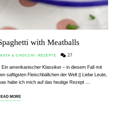
Spaghetti with Meatballs
27
PASTA & GNOCCHI
/
REZEPTE
| Ein amerikanischer Klassiker – in diesem Fall mit
en saftigsten Fleischbällchen der Welt || Liebe Leute,
as habe ich mich auf das heutige Rezept …
READ MORE