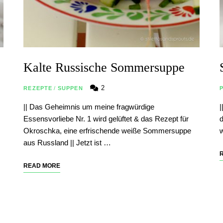
Kalte Russische Sommersuppe
2
REZEPTE
/
SUPPEN
|| Das Geheimnis um meine fragwürdige
|
Essensvorliebe Nr. 1 wird gelüftet & das Rezept für
d
Okroschka, eine erfrischende weiße Sommersuppe
w
aus Russland || Jetzt ist …
READ MORE