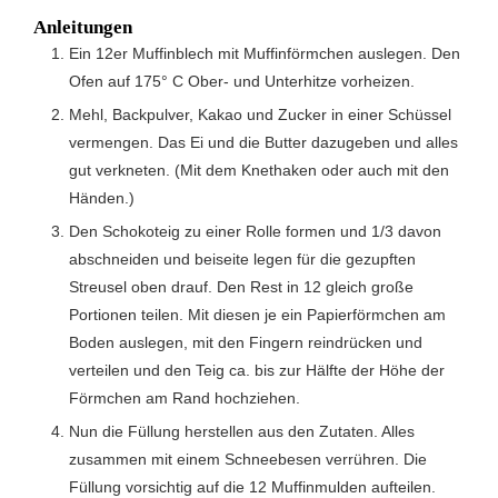
Anleitungen
Ein 12er Muffinblech mit Muffinförmchen auslegen. Den
Ofen auf 175° C Ober- und Unterhitze vorheizen.
Mehl, Backpulver, Kakao und Zucker in einer Schüssel
vermengen. Das Ei und die Butter dazugeben und alles
gut verkneten. (Mit dem Knethaken oder auch mit den
Händen.)
Den Schokoteig zu einer Rolle formen und 1/3 davon
abschneiden und beiseite legen für die gezupften
Streusel oben drauf. Den Rest in 12 gleich große
Portionen teilen. Mit diesen je ein Papierförmchen am
Boden auslegen, mit den Fingern reindrücken und
verteilen und den Teig ca. bis zur Hälfte der Höhe der
Förmchen am Rand hochziehen.
Nun die Füllung herstellen aus den Zutaten. Alles
zusammen mit einem Schneebesen verrühren. Die
Füllung vorsichtig auf die 12 Muffinmulden aufteilen.