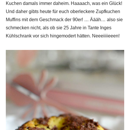
Kuchen damals immer daheim. Haaaach, was ein Glück!
Und daher gibts heute für euch oberleckere Zupfkuchen
Muffins mit dem Geschmack der 90er! … Äääh… also sie
schmecken nicht, als ob sie 25 Jahre in Tante Inges
Kühlschrank vor sich hingemodert hätten. Neeeiiiieeen!