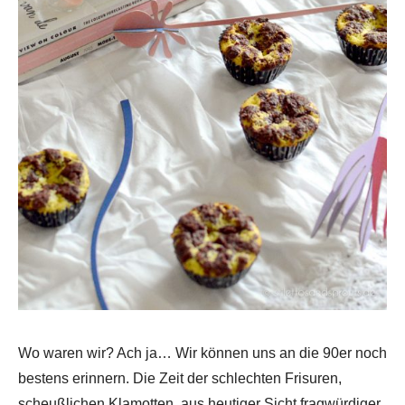
Wo waren wir? Ach ja… Wir können uns an die 90er noch
bestens erinnern. Die Zeit der schlechten Frisuren,
scheußlichen Klamotten, aus heutiger Sicht fragwürdiger