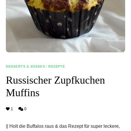
DESSERTS & SÜSSES
/
REZEPTE
Russischer Zupfkuchen
Muffins
1
0
|| Holt die Buffalos raus & das Rezept für super leckere,