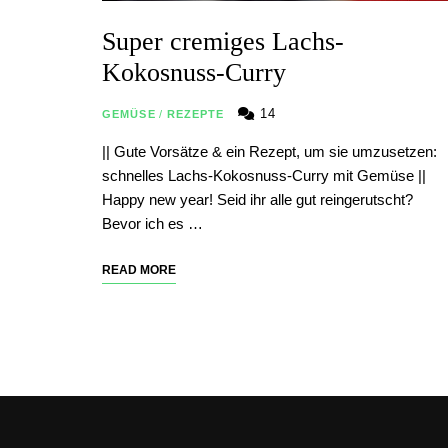
Super cremiges Lachs-
Kokosnuss-Curry
14
GEMÜSE
/
REZEPTE
|| Gute Vorsätze & ein Rezept, um sie umzusetzen:
schnelles Lachs-Kokosnuss-Curry mit Gemüse ||
Happy new year! Seid ihr alle gut reingerutscht?
Bevor ich es …
READ MORE