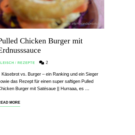
Pulled Chicken Burger mit
Erdnusssauce
2
FLEISCH
/
REZEPTE
| Käsebrot vs. Burger – ein Ranking und ein Sieger
owie das Rezept für einen super saftigen Pulled
hicken Burger mit Satésaue || Hurraaa, es …
READ MORE