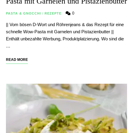
Pasta mit Garnelen und Pistazienbutter
0
PASTA & GNOCCHI
/
REZEPTE
|| Vom bösen D-Wort und Röhrenjeans & das Rezept für eine
schnelle Wow-Pasta mit Garnelen und Pistazienbutter ||
Enthält unbezahlte Werbung, Produktplatzierung. Wo sind die
…
READ MORE