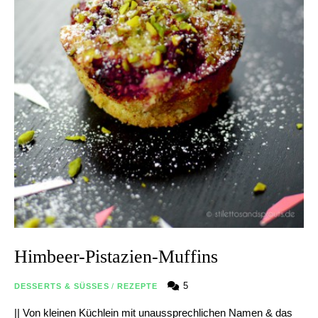
Himbeer-Pistazien-Muffins
5
DESSERTS & SÜSSES
/
REZEPTE
|| Von kleinen Küchlein mit unaussprechlichen Namen & das