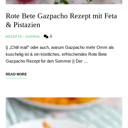
Rote Bete Gazpacho Rezept mit Feta
& Pistazien
0
REZEPTE
/
SUPPEN
|| „Chill mal!“ oder auch, warum Gazpacho mehr Omm als
kuschelig ist & ein köstliches, erfrischendes Rote Bete
Gazpacho Rezept für den Sommer || Der …
READ MORE