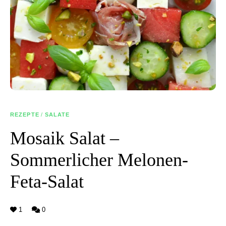
REZEPTE
/
SALATE
Mosaik Salat –
Sommerlicher Melonen-
Feta-Salat
1
0