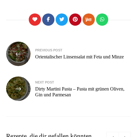
Beitragsnavigation
PREVIOUS POST
Orientalischer Linsensalat mit Feta und Minze
NEXT POST
Dirty Martini Pasta – Pasta mit grünen Oliven,
Gin und Parmesan
Rezepte, die dir gefallen könnten