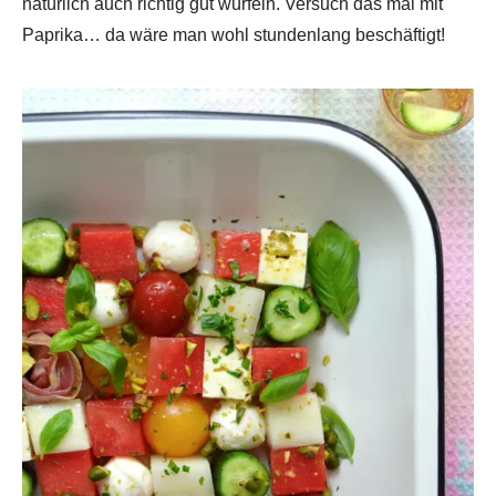
natürlich auch richtig gut würfeln. Versuch das mal mit
Paprika… da wäre man wohl stundenlang beschäftigt!