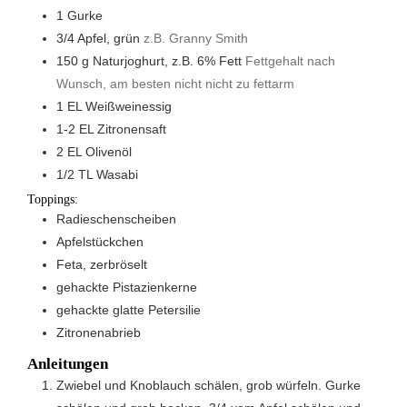
1
Gurke
3/4
Apfel, grün
z.B. Granny Smith
150
g
Naturjoghurt, z.B. 6% Fett
Fettgehalt nach
Wunsch, am besten nicht nicht zu fettarm
1
EL
Weißweinessig
1-2
EL
Zitronensaft
2
EL
Olivenöl
1/2
TL
Wasabi
Toppings:
Radieschenscheiben
Apfelstückchen
Feta, zerbröselt
gehackte Pistazienkerne
gehackte glatte Petersilie
Zitronenabrieb
Anleitungen
Zwiebel und Knoblauch schälen, grob würfeln. Gurke