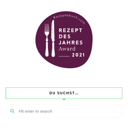
DU SUCHST…