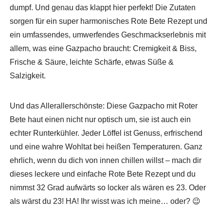
dumpf. Und genau das klappt hier perfekt! Die Zutaten
sorgen für ein super harmonisches Rote Bete Rezept und
ein umfassendes, umwerfendes Geschmackserlebnis mit
allem, was eine Gazpacho braucht: Cremigkeit & Biss,
Frische & Säure, leichte Schärfe, etwas Süße &
Salzigkeit.
Und das Allerallerschönste: Diese Gazpacho mit Roter
Bete haut einen nicht nur optisch um, sie ist auch ein
echter Runterkühler. Jeder Löffel ist Genuss, erfrischend
und eine wahre Wohltat bei heißen Temperaturen. Ganz
ehrlich, wenn du dich von innen chillen willst – mach dir
dieses leckere und einfache Rote Bete Rezept und du
nimmst 32 Grad aufwärts so locker als wären es 23. Oder
als wärst du 23! HA! Ihr wisst was ich meine… oder? 😉