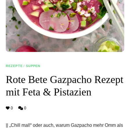
REZEPTE
/
SUPPEN
Rote Bete Gazpacho Rezept
mit Feta & Pistazien
0
0
|| „Chill mal!“ oder auch, warum Gazpacho mehr Omm als