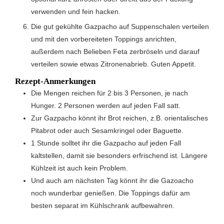
verwenden und fein hacken.
Die gut gekühlte Gazpacho auf Suppenschalen verteilen
und mit den vorbereiteten Toppings anrichten,
außerdem nach Belieben Feta zerbröseln und darauf
verteilen sowie etwas Zitronenabrieb. Guten Appetit.
Rezept-Anmerkungen
Die Mengen reichen für 2 bis 3 Personen, je nach
Hunger. 2 Personen werden auf jeden Fall satt.
Zur Gazpacho könnt ihr Brot reichen, z.B. orientalisches
Pitabrot oder auch Sesamkringel oder Baguette.
1 Stunde solltet ihr die Gazpacho auf jeden Fall
kaltstellen, damit sie besonders erfrischend ist. Längere
Kühlzeit ist auch kein Problem.
Und auch am nächsten Tag könnt ihr die Gazoacho
noch wunderbar genießen. Die Toppings dafür am
besten separat im Kühlschrank aufbewahren.