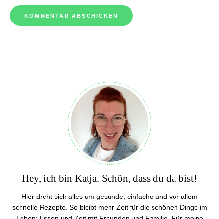
Hey, ich bin Katja. Schön, dass du da bist!
Hier dreht sich alles um gesunde, einfache und vor allem
schnelle Rezepte. So bleibt mehr Zeit für die schönen Dinge im
Leben: Essen und Zeit mit Freunden und Familie. Für meine