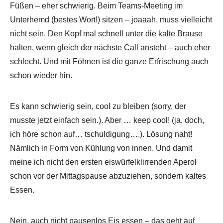
Füßen – eher schwierig. Beim Teams-Meeting im
Unterhemd (bestes Wort!) sitzen – joaaah, muss vielleicht
nicht sein. Den Kopf mal schnell unter die kalte Brause
halten, wenn gleich der nächste Call ansteht – auch eher
schlecht. Und mit Föhnen ist die ganze Erfrischung auch
schon wieder hin.
Es kann schwierig sein, cool zu bleiben (sorry, der
musste jetzt einfach sein.). Aber … keep cool! (ja, doch,
ich höre schon auf… tschuldigung….). Lösung naht!
Nämlich in Form von Kühlung von innen. Und damit
meine ich nicht den ersten eiswürfelklirrenden Aperol
schon vor der Mittagspause abzuziehen, sondern kaltes
Essen.
Nein, auch nicht pausenlos Eis essen – das geht auf