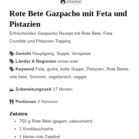
Drucken
Rote Bete Gazpacho mit Feta und
Pistazien
Erfrischendes Gazpacho Rezept mit Rote Bete, Feta
Crumble und Pistazien-Topping
Gericht
Hauptgang, Suppe, Vorspeise
Länder & Regionen
cross-over
Keyword
Feta, gurke, kalte Suppe, Pistazien, Rote Beete,
rote bete, Sommer, vegetarisch, veggie
Zubereitungszeit
17
Minuten
Portionen
2
Personen
Zutaten
750
g
Rote Bete (gegart, vakuumiert)
1
Knoblauchzehe
1
kleine rote Zwiebel