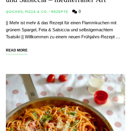
0
QUICHES, PIZZA & CO.
/
REZEPTE
|| Mehr ist mehr & das Rezept für einen Flammkuchen mit
grünem Spargel, Feta & Salsiccia und selbstgemachtem
Tsatsiki || Willkommen zu einem neuen Frühjahrs-Rezept …
READ MORE