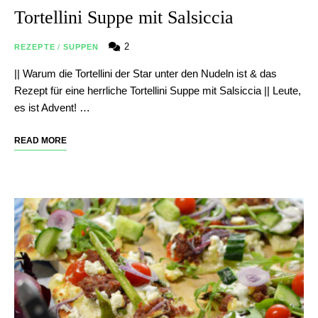
Tortellini Suppe mit Salsiccia
2
REZEPTE
/
SUPPEN
|| Warum die Tortellini der Star unter den Nudeln ist & das
Rezept für eine herrliche Tortellini Suppe mit Salsiccia || Leute,
es ist Advent! …
READ MORE