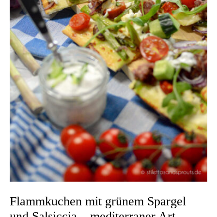
Flammkuchen mit grünem Spargel
und Salsiccia – mediterraner Art