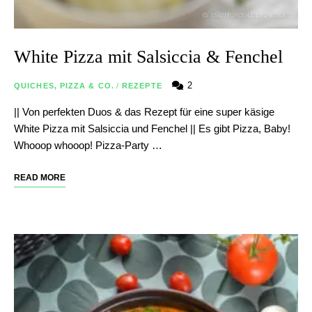
White Pizza mit Salsiccia & Fenchel
2
QUICHES, PIZZA & CO.
/
REZEPTE
|| Von perfekten Duos & das Rezept für eine super käsige
White Pizza mit Salsiccia und Fenchel || Es gibt Pizza, Baby!
Whooop whooop! Pizza-Party …
READ MORE