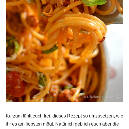
Kurzum fühlt euch frei, dieses Rezept so umzusetzen, wie
ihr es am liebsten mögt. Natürlich geb ich euch aber die