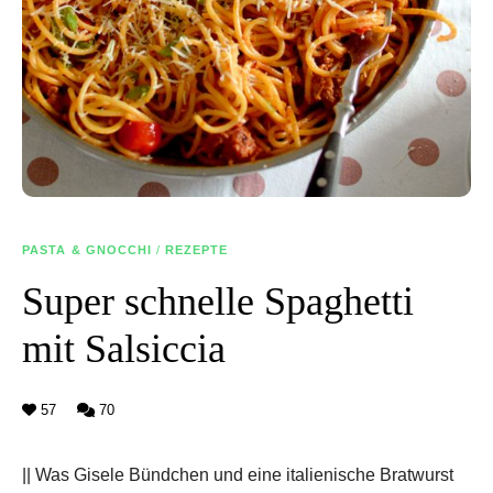
PASTA & GNOCCHI
/
REZEPTE
Super schnelle Spaghetti
mit Salsiccia
57
70
|| Was Gisele Bündchen und eine italienische Bratwurst