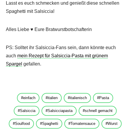
Lasst es euch schmecken und genießt diese schnellen
Spaghetti mit Salsiccia!
Alles Liebe ♥ Eure Bratwurstbotschafterin
PS: Solltet ihr Salsiccia-Fans sein, dann könnte euch
auch
mein Rezept für Salsiccia-Pasta mit grünem
Spargel
gefallen.
einfach
italien
italienisch
Pasta
Salsiccia
Salsicciapasta
schnell gemacht
Soulfood
Spaghetti
Tomatensauce
Wurst