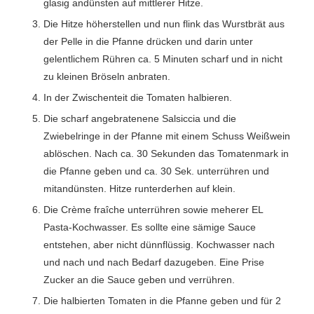
glasig andünsten auf mittlerer Hitze.
Die Hitze höherstellen und nun flink das Wurstbrät aus
der Pelle in die Pfanne drücken und darin unter
gelentlichem Rühren ca. 5 Minuten scharf und in nicht
zu kleinen Bröseln anbraten.
In der Zwischenteit die Tomaten halbieren.
Die scharf angebratenene Salsiccia und die
Zwiebelringe in der Pfanne mit einem Schuss Weißwein
ablöschen. Nach ca. 30 Sekunden das Tomatenmark in
die Pfanne geben und ca. 30 Sek. unterrühren und
mitandünsten. Hitze runterderhen auf klein.
Die Crème fraîche unterrühren sowie meherer EL
Pasta-Kochwasser. Es sollte eine sämige Sauce
entstehen, aber nicht dünnflüssig. Kochwasser nach
und nach und nach Bedarf dazugeben. Eine Prise
Zucker an die Sauce geben und verrühren.
Die halbierten Tomaten in die Pfanne geben und für 2