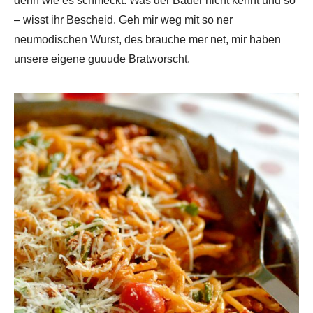
denn wie es schmeckt. Was der Bauer nicht kennt und so
– wisst ihr Bescheid. Geh mir weg mit so ner
neumodischen Wurst, des brauche mer net, mir haben
unsere eigene guuude Bratworscht.