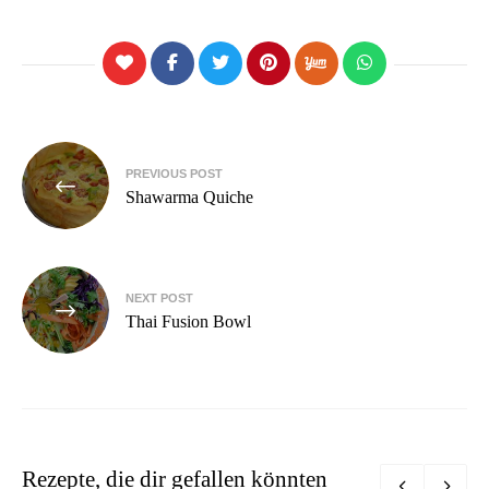
Beitragsnavigation
PREVIOUS POST
Shawarma Quiche
NEXT POST
Thai Fusion Bowl
Rezepte, die dir gefallen könnten