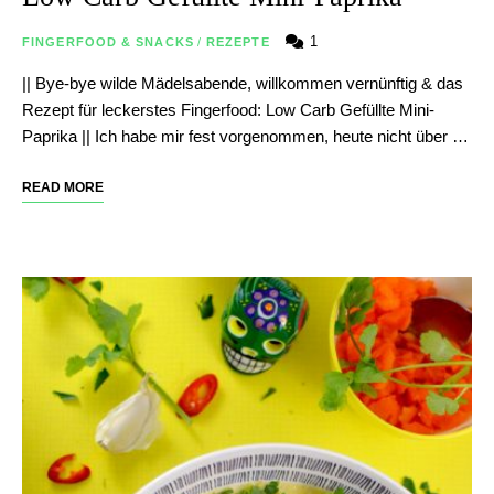
1
FINGERFOOD & SNACKS
/
REZEPTE
|| Bye-bye wilde Mädelsabende, willkommen vernünftig & das
Rezept für leckerstes Fingerfood: Low Carb Gefüllte Mini-
Paprika || Ich habe mir fest vorgenommen, heute nicht über …
READ MORE