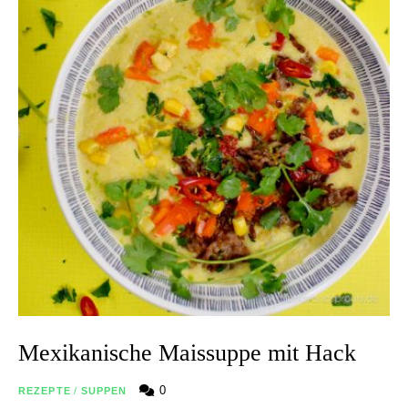
Mexikanische Maissuppe mit Hack
0
REZEPTE
/
SUPPEN