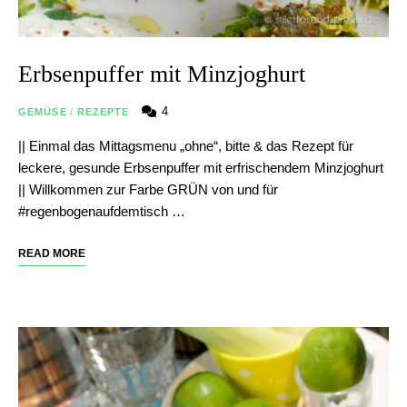
Erbsenpuffer mit Minzjoghurt
4
GEMÜSE
/
REZEPTE
|| Einmal das Mittagsmenu „ohne“, bitte & das Rezept für
leckere, gesunde Erbsenpuffer mit erfrischendem Minzjoghurt
|| Willkommen zur Farbe GRÜN von und für
#regenbogenaufdemtisch …
READ MORE