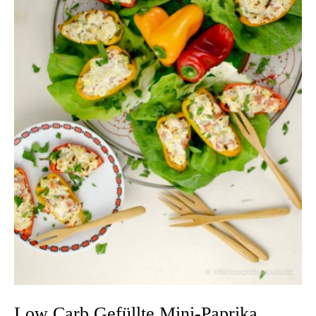
Low Carb Gefüllte Mini-Paprika