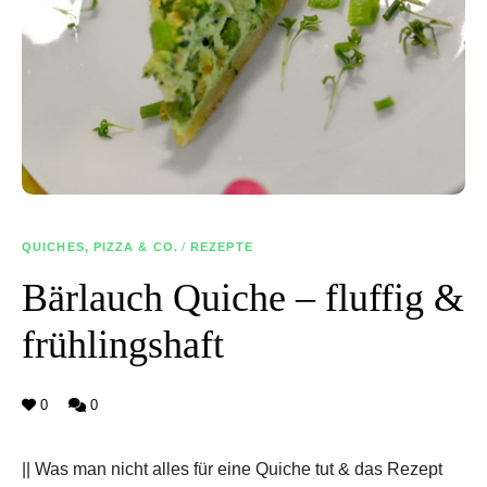
QUICHES, PIZZA & CO.
/
REZEPTE
Bärlauch Quiche – fluffig &
frühlingshaft
0
0
|| Was man nicht alles für eine Quiche tut & das Rezept