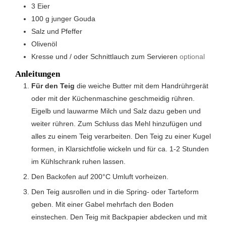
3
Eier
100
g
junger Gouda
Salz und Pfeffer
Olivenöl
Kresse und / oder Schnittlauch zum Servieren
optional
Anleitungen
Für den Teig
die weiche Butter mit dem Handrührgerät
oder mit der Küchenmaschine geschmeidig rühren.
Eigelb und lauwarme Milch und Salz dazu geben und
weiter rühren. Zum Schluss das Mehl hinzufügen und
alles zu einem Teig verarbeiten. Den Teig zu einer Kugel
formen, in Klarsichtfolie wickeln und für ca. 1-2 Stunden
im Kühlschrank ruhen lassen.
Den Backofen auf 200°C Umluft vorheizen.
Den Teig ausrollen und in die Spring- oder Tarteform
geben. Mit einer Gabel mehrfach den Boden
einstechen. Den Teig mit Backpapier abdecken und mit