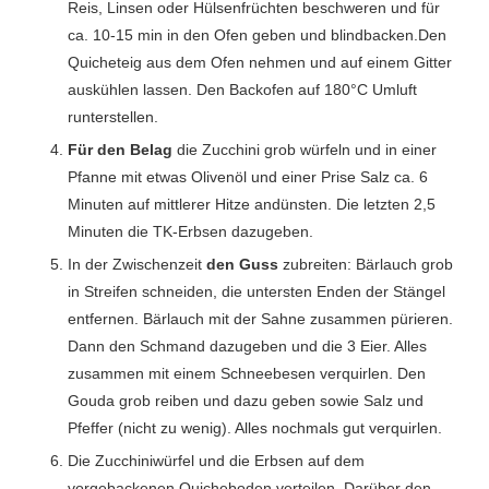
Reis, Linsen oder Hülsenfrüchten beschweren und für
ca. 10-15 min in den Ofen geben und blindbacken.Den
Quicheteig aus dem Ofen nehmen und auf einem Gitter
auskühlen lassen. Den Backofen auf 180°C Umluft
runterstellen.
Für den Belag
die Zucchini grob würfeln und in einer
Pfanne mit etwas Olivenöl und einer Prise Salz ca. 6
Minuten auf mittlerer Hitze andünsten. Die letzten 2,5
Minuten die TK-Erbsen dazugeben.
In der Zwischenzeit
den Guss
zubreiten: Bärlauch grob
in Streifen schneiden, die untersten Enden der Stängel
entfernen. Bärlauch mit der Sahne zusammen pürieren.
Dann den Schmand dazugeben und die 3 Eier. Alles
zusammen mit einem Schneebesen verquirlen. Den
Gouda grob reiben und dazu geben sowie Salz und
Pfeffer (nicht zu wenig). Alles nochmals gut verquirlen.
Die Zucchiniwürfel und die Erbsen auf dem
vorgebackenen Quicheboden verteilen. Darüber den