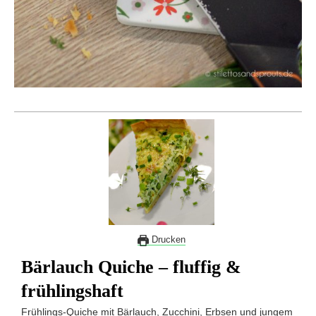
Drucken
Bärlauch Quiche – fluffig &
frühlingshaft
Frühlings-Quiche mit Bärlauch, Zucchini, Erbsen und jungem