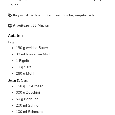
Gouda
Keyword
Bärlauch, Gemüse, Quiche, vegetarisch
Arbeitszeit
55
Minuten
Zutaten
Teig
190
g
weiche Butter
30
ml
lauwarme Milch
1
Eigelb
10
g
Salz
260
g
Mehl
Belag & Guss
150
g
TK-Erbsen
300
g
Zucchini
50
g
Bärlauch
200
ml
Sahne
100
ml
Schmand