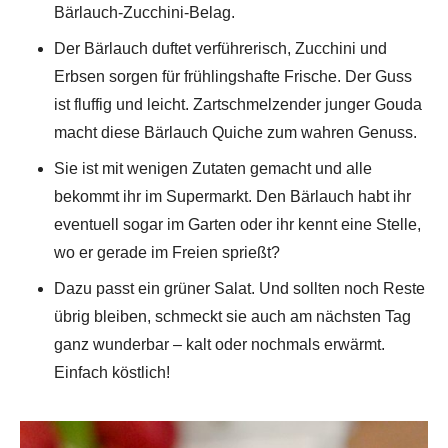
Bärlauch-Zucchini-Belag.
Der Bärlauch duftet verführerisch, Zucchini und
Erbsen sorgen für frühlingshafte Frische. Der Guss
ist fluffig und leicht. Zartschmelzender junger Gouda
macht diese Bärlauch Quiche zum wahren Genuss.
Sie ist mit wenigen Zutaten gemacht und alle
bekommt ihr im Supermarkt. Den Bärlauch habt ihr
eventuell sogar im Garten oder ihr kennt eine Stelle,
wo er gerade im Freien sprießt?
Dazu passt ein grüner Salat. Und sollten noch Reste
übrig bleiben, schmeckt sie auch am nächsten Tag
ganz wunderbar – kalt oder nochmals erwärmt.
Einfach köstlich!