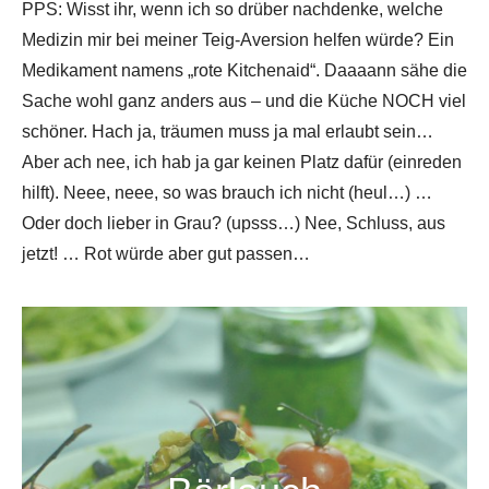
PPS: Wisst ihr, wenn ich so drüber nachdenke, welche
Medizin mir bei meiner Teig-Aversion helfen würde? Ein
Medikament namens „rote Kitchenaid“. Daaaann sähe die
Sache wohl ganz anders aus – und die Küche NOCH viel
schöner. Hach ja, träumen muss ja mal erlaubt sein…
Aber ach nee, ich hab ja gar keinen Platz dafür (einreden
hilft). Neee, neee, so was brauch ich nicht (heul…) …
Oder doch lieber in Grau? (upsss…) Nee, Schluss, aus
jetzt! … Rot würde aber gut passen…