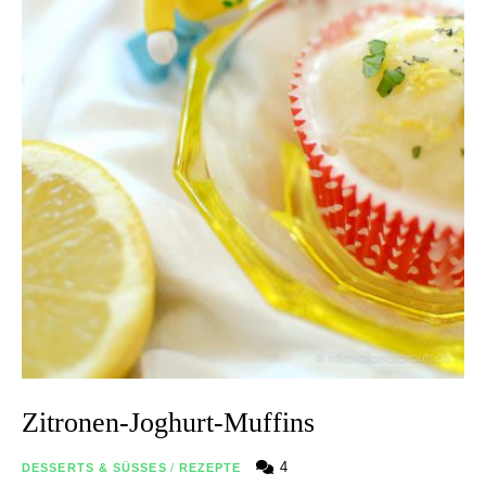
Zitronen-Joghurt-Muffins
4
DESSERTS & SÜSSES
/
REZEPTE