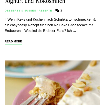
Joghurt und Kokosmilch
2
DESSERTS & SÜSSES
/
REZEPTE
|| Wenn Keks und Kuchen nach Schuhkarton schmecken &
ein easypeasy Rezept für einen No Bake Cheesecake mit
Erdbeeren || Wo sind die Erdbeer-Fans? Ich …
READ MORE