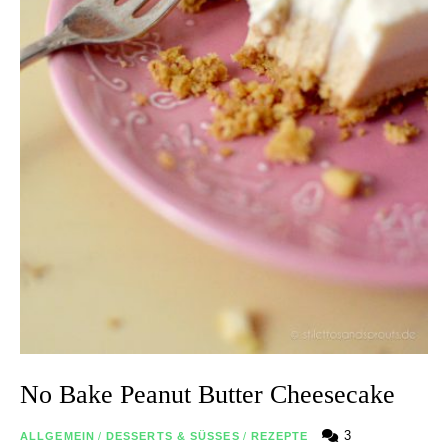
No Bake Peanut Butter Cheesecake
3
ALLGEMEIN
/
DESSERTS & SÜSSES
/
REZEPTE