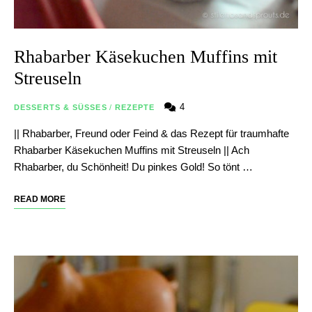
Rhabarber Käsekuchen Muffins mit
Streuseln
4
DESSERTS & SÜSSES
/
REZEPTE
|| Rhabarber, Freund oder Feind & das Rezept für traumhafte
Rhabarber Käsekuchen Muffins mit Streuseln || Ach
Rhabarber, du Schönheit! Du pinkes Gold! So tönt …
READ MORE