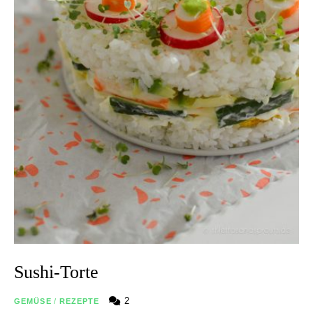
Sushi-Torte
2
GEMÜSE
/
REZEPTE