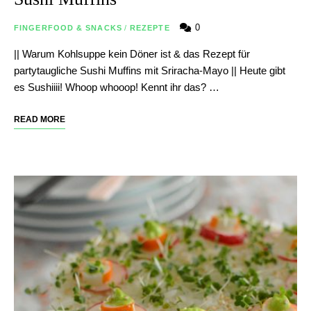
0
FINGERFOOD & SNACKS
/
REZEPTE
|| Warum Kohlsuppe kein Döner ist & das Rezept für
partytaugliche Sushi Muffins mit Sriracha-Mayo || Heute gibt
es Sushiiii! Whoop whooop! Kennt ihr das? …
READ MORE