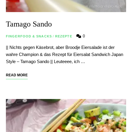
Tamago Sando
0
FINGERFOOD & SNACKS
/
REZEPTE
|| Nichts gegen Käsebrot, aber Broodje Eiersalade ist der
wahre Champion & das Rezept für Eiersalat Sandwich Japan
Style – Tamago Sando || Leuteeee, ich …
READ MORE