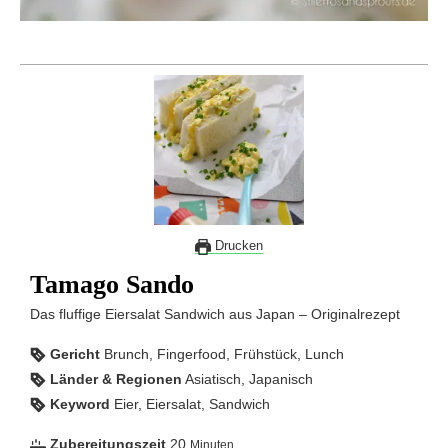
Drucken
Tamago Sando
Das fluffige Eiersalat Sandwich aus Japan – Originalrezept
Gericht
Brunch, Fingerfood, Frühstück, Lunch
Länder & Regionen
Asiatisch, Japanisch
Keyword
Eier, Eiersalat, Sandwich
Zubereitungszeit
20
Minuten