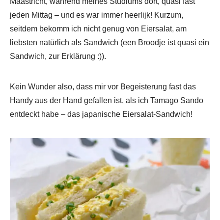
Maastricht, während meines Studiums dort, quasi fast
jeden Mittag – und es war immer heerlijk! Kurzum,
seitdem bekomm ich nicht genug von Eiersalat, am
liebsten natürlich als Sandwich (een Broodje ist quasi ein
Sandwich, zur Erklärung :)).
Kein Wunder also, dass mir vor Begeisterung fast das
Handy aus der Hand gefallen ist, als ich Tamago Sando
entdeckt habe – das japanische Eiersalat-Sandwich!