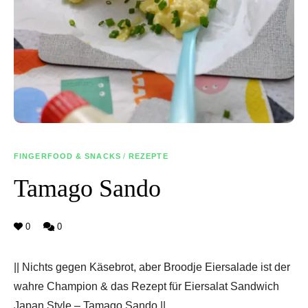
FINGERFOOD & SNACKS
/
REZEPTE
Tamago Sando
0
0
|| Nichts gegen Käsebrot, aber Broodje Eiersalade ist der
wahre Champion & das Rezept für Eiersalat Sandwich
Japan Style – Tamago Sando ||