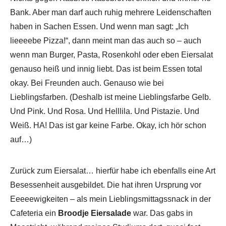
Bank. Aber man darf auch ruhig mehrere Leidenschaften
haben in Sachen Essen. Und wenn man sagt: „Ich
lieeeebe Pizza!“, dann meint man das auch so – auch
wenn man Burger, Pasta, Rosenkohl oder eben Eiersalat
genauso heiß und innig liebt. Das ist beim Essen total
okay. Bei Freunden auch. Genauso wie bei
Lieblingsfarben. (Deshalb ist meine Lieblingsfarbe Gelb.
Und Pink. Und Rosa. Und Helllila. Und Pistazie. Und
Weiß. HA! Das ist gar keine Farbe. Okay, ich hör schon
auf…)
Zurück zum Eiersalat… hierfür habe ich ebenfalls eine Art
Besessenheit ausgebildet. Die hat ihren Ursprung vor
Eeeeewigkeiten – als mein Lieblingsmittagssnack in der
Cafeteria ein
Broodje Eiersalade
war. Das gabs in