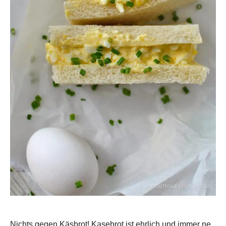
Nichts gegen Käsbrot! Kasebrot ist ehrlich und immer ne