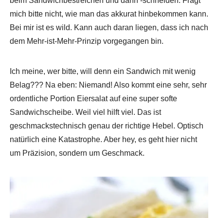
beim Sandwichbestreichen und dann -schneiden. Fragt
mich bitte nicht, wie man das akkurat hinbekommen kann.
Bei mir ist es wild. Kann auch daran liegen, dass ich nach
dem Mehr-ist-Mehr-Prinzip vorgegangen bin.
Ich meine, wer bitte, will denn ein Sandwich mit wenig
Belag??? Na eben: Niemand! Also kommt eine sehr, sehr
ordentliche Portion Eiersalat auf eine super softe
Sandwichscheibe. Weil viel hilft viel. Das ist
geschmackstechnisch genau der richtige Hebel. Optisch
natürlich eine Katastrophe. Aber hey, es geht hier nicht
um Präzision, sondern um Geschmack.