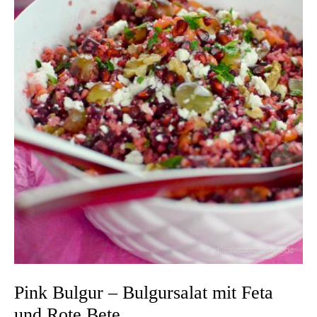
Pink Bulgur – Bulgursalat mit Feta
und Rote Bete