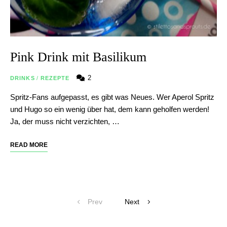
Pink Drink mit Basilikum
2
DRINKS
/
REZEPTE
Spritz-Fans aufgepasst, es gibt was Neues. Wer Aperol Spritz
und Hugo so ein wenig über hat, dem kann geholfen werden!
Ja, der muss nicht verzichten, …
READ MORE
Posts
Prev
Next
navigation