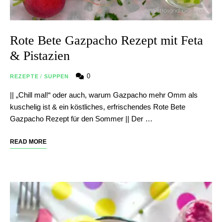
Rote Bete Gazpacho Rezept mit Feta
& Pistazien
0
REZEPTE
/
SUPPEN
|| „Chill mal!“ oder auch, warum Gazpacho mehr Omm als
kuschelig ist & ein köstliches, erfrischendes Rote Bete
Gazpacho Rezept für den Sommer || Der …
READ MORE