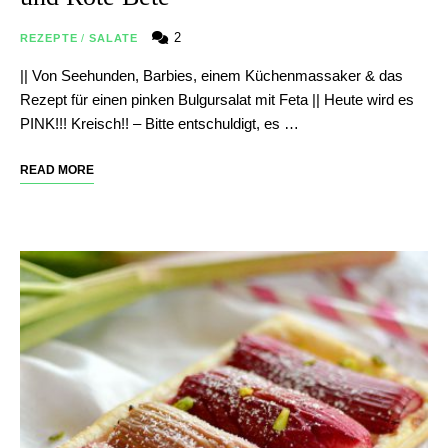
2
REZEPTE
/
SALATE
|| Von Seehunden, Barbies, einem Küchenmassaker & das
Rezept für einen pinken Bulgursalat mit Feta || Heute wird es
PINK!!! Kreisch!! – Bitte entschuldigt, es …
READ MORE