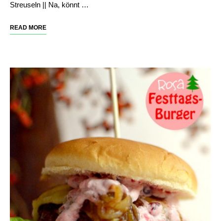
Streuseln || Na, könnt …
READ MORE