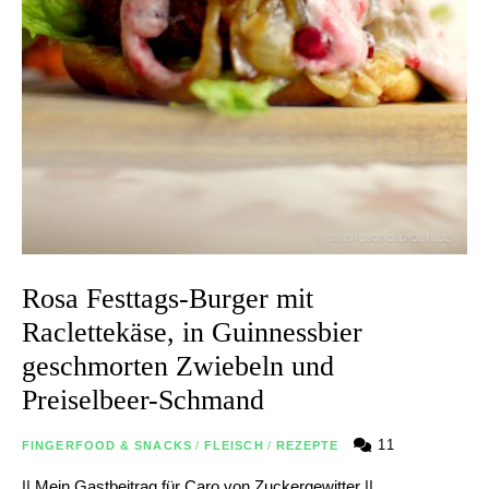
Rosa Festtags-Burger mit
Raclettekäse, in Guinnessbier
geschmorten Zwiebeln und
Preiselbeer-Schmand
11
FINGERFOOD & SNACKS
/
FLEISCH
/
REZEPTE
|| Mein Gastbeitrag für Caro von Zuckergewitter ||