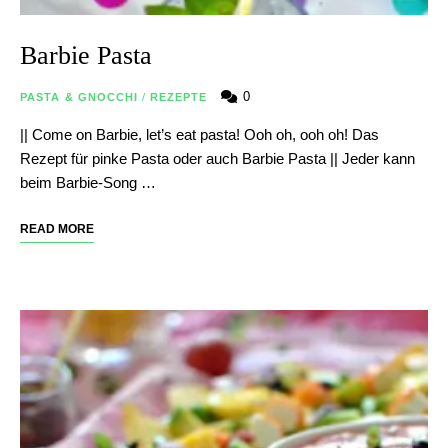
Barbie Pasta
0
PASTA & GNOCCHI
/
REZEPTE
|| Come on Barbie, let’s eat pasta! Ooh oh, ooh oh! Das
Rezept für pinke Pasta oder auch Barbie Pasta || Jeder kann
beim Barbie-Song …
READ MORE