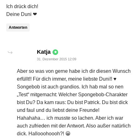
Ich drück dich!
Deine Duni ❤
Antworten
says:
Katja
31. Dezember 2015 12:09
Aber so was von gerne habe ich dir diesen Wunsch
erfüllt!! Für dich immer, meine liebste Duni!! ♥
Songebob ist auch grandios. Ich hab mal so nen
„Test“ mitgemacht: Welcher Spongebob-Charakter
bist Du? Da kam raus: Du bist Patrick. Du bist dick
und faul und du liebst deine Freunde!
Hahahaha… ich musste so lachen. Aber ich war
auch zufrieden mit der Antwort. Also außer natürlich
dick. Hallooohoooh?! 😀