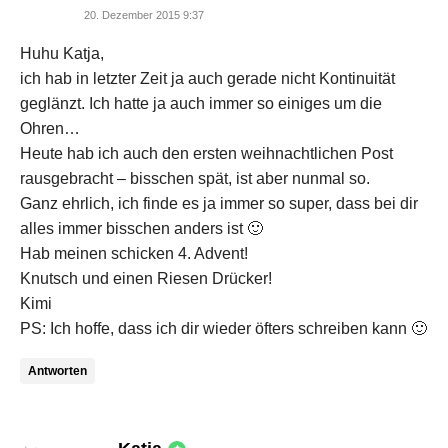
20. Dezember 2015 9:37
Huhu Katja,
ich hab in letzter Zeit ja auch gerade nicht Kontinuität
geglänzt. Ich hatte ja auch immer so einiges um die
Ohren…
Heute hab ich auch den ersten weihnachtlichen Post
rausgebracht – bisschen spät, ist aber nunmal so.
Ganz ehrlich, ich finde es ja immer so super, dass bei dir
alles immer bisschen anders ist 🙂
Hab meinen schicken 4. Advent!
Knutsch und einen Riesen Drücker!
Kimi
PS: Ich hoffe, dass ich dir wieder öfters schreiben kann 🙂
Antworten