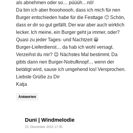
als abnehmen oder so… püüüh…nö!
Da bin ich aber frooohoooh, dass ich mich für nen
Burger entschieden habe für die Festtage 🙂 Schön,
dass er dir so gut gefällt. Der war aber auch wirklich
lecker. Ich meine, ein Burger geht ja immer, oder?
Quasi zu jeder Tages- und Nachtzeit 😀
Burger-Lieferdienst… da hab ich wohl versagt.
Verzeihst du mir? 😉 Nächstes Mal bestimmt. Da
gibts dann nen Burger-Notrufknopf… wenn der
betätigt wird, sause ich umgehend los! Versprochen.
Liebste Grüße zu Dir
Katja
Antworten
says:
Duni | Windmelodie
23. Dezember 2015 17:35