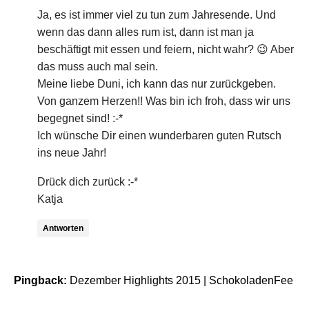
Ja, es ist immer viel zu tun zum Jahresende. Und
wenn das dann alles rum ist, dann ist man ja
beschäftigt mit essen und feiern, nicht wahr? 😉 Aber
das muss auch mal sein.
Meine liebe Duni, ich kann das nur zurückgeben.
Von ganzem Herzen!! Was bin ich froh, dass wir uns
begegnet sind! :-*
Ich wünsche Dir einen wunderbaren guten Rutsch
ins neue Jahr!
Drück dich zurück :-*
Katja
Antworten
Pingback:
Dezember Highlights 2015 | SchokoladenFee