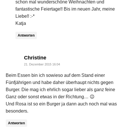
schon mal wunderschöne Weihnachten und
fantastische Feiertage!! Bis im neuen Jahr, meine
Liebe!! :-*
Katja
Antworten
says:
Christine
21. Dezember 2015 16:04
Beim Essen bin ich sowieso auf dem Stand einer
Fünfjährigen und habe daher überhaupt nichts gegen
Burger. Die mag ich ehrlich sogar lieber als ganz feine
Ganz oder sonst etwas in der Richtung… 😉
Und Rosa ist so ein Burger ja dann auch noch mal was
besonders.
Antworten