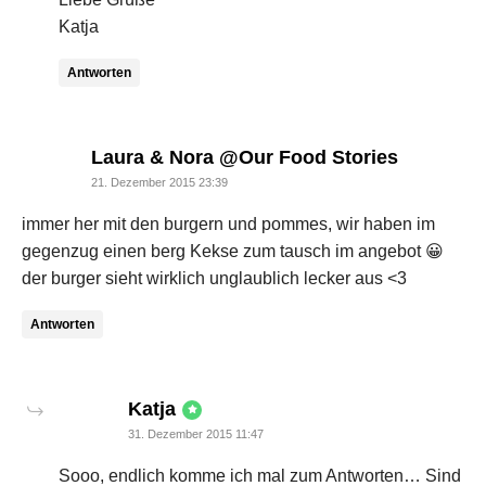
Katja
Antworten
says:
Laura & Nora @Our Food Stories
21. Dezember 2015 23:39
immer her mit den burgern und pommes, wir haben im
gegenzug einen berg Kekse zum tausch im angebot 😀
der burger sieht wirklich unglaublich lecker aus <3
Antworten
says:
Katja
31. Dezember 2015 11:47
Sooo, endlich komme ich mal zum Antworten… Sind