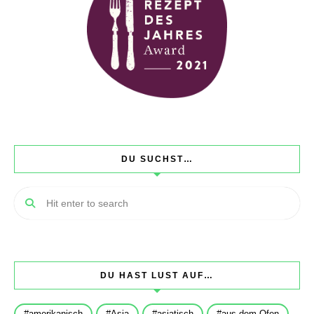
DU SUCHST…
DU HAST LUST AUF…
amerikanisch
Asia
asiatisch
aus dem Ofen