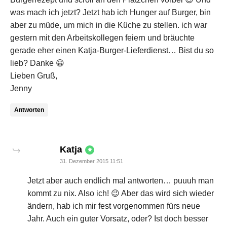
was mach ich jetzt? Jetzt hab ich Hunger auf Burger, bin
aber zu müde, um mich in die Küche zu stellen. ich war
gestern mit den Arbeitskollegen feiern und bräuchte
gerade eher einen Katja-Burger-Lieferdienst… Bist du so
lieb? Danke 😀
Lieben Gruß,
Jenny
Antworten
says:
Katja
31. Dezember 2015 11:51
Jetzt aber auch endlich mal antworten… puuuh man
kommt zu nix. Also ich! 😉 Aber das wird sich wieder
ändern, hab ich mir fest vorgenommen fürs neue
Jahr. Auch ein guter Vorsatz, oder? Ist doch besser