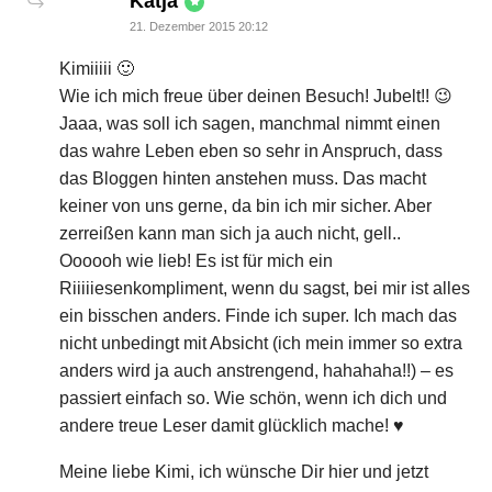
says:
Katja
21. Dezember 2015 20:12
Kimiiiii 🙂
Wie ich mich freue über deinen Besuch! Jubelt!! 😉
Jaaa, was soll ich sagen, manchmal nimmt einen
das wahre Leben eben so sehr in Anspruch, dass
das Bloggen hinten anstehen muss. Das macht
keiner von uns gerne, da bin ich mir sicher. Aber
zerreißen kann man sich ja auch nicht, gell..
Oooooh wie lieb! Es ist für mich ein
Riiiiiesenkompliment, wenn du sagst, bei mir ist alles
ein bisschen anders. Finde ich super. Ich mach das
nicht unbedingt mit Absicht (ich mein immer so extra
anders wird ja auch anstrengend, hahahaha!!) – es
passiert einfach so. Wie schön, wenn ich dich und
andere treue Leser damit glücklich mache! ♥
Meine liebe Kimi, ich wünsche Dir hier und jetzt