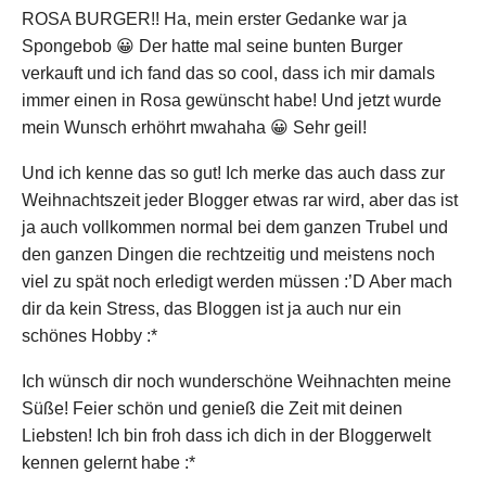
ROSA BURGER!! Ha, mein erster Gedanke war ja
Spongebob 😀 Der hatte mal seine bunten Burger
verkauft und ich fand das so cool, dass ich mir damals
immer einen in Rosa gewünscht habe! Und jetzt wurde
mein Wunsch erhöhrt mwahaha 😀 Sehr geil!
Und ich kenne das so gut! Ich merke das auch dass zur
Weihnachtszeit jeder Blogger etwas rar wird, aber das ist
ja auch vollkommen normal bei dem ganzen Trubel und
den ganzen Dingen die rechtzeitig und meistens noch
viel zu spät noch erledigt werden müssen :’D Aber mach
dir da kein Stress, das Bloggen ist ja auch nur ein
schönes Hobby :*
Ich wünsch dir noch wunderschöne Weihnachten meine
Süße! Feier schön und genieß die Zeit mit deinen
Liebsten! Ich bin froh dass ich dich in der Bloggerwelt
kennen gelernt habe :*