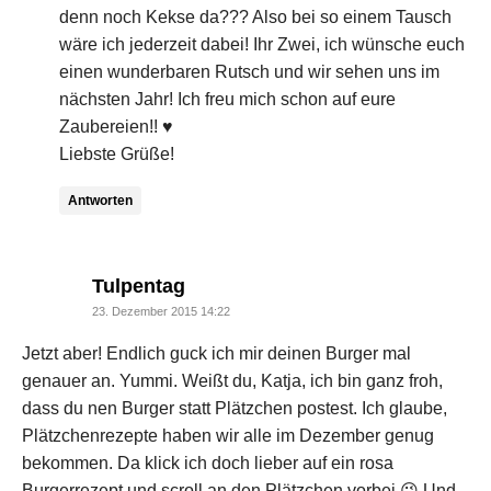
denn noch Kekse da??? Also bei so einem Tausch
wäre ich jederzeit dabei! Ihr Zwei, ich wünsche euch
einen wunderbaren Rutsch und wir sehen uns im
nächsten Jahr! Ich freu mich schon auf eure
Zaubereien!! ♥
Liebste Grüße!
Antworten
says:
Tulpentag
23. Dezember 2015 14:22
Jetzt aber! Endlich guck ich mir deinen Burger mal
genauer an. Yummi. Weißt du, Katja, ich bin ganz froh,
dass du nen Burger statt Plätzchen postest. Ich glaube,
Plätzchenrezepte haben wir alle im Dezember genug
bekommen. Da klick ich doch lieber auf ein rosa
Burgerrezept und scroll an den Plätzchen vorbei 😉 Und