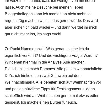
ihr verzeiht mir daher, dass ich weniger von mir hören
lasse. Auch meine Besuche bei meinen lieben
Bloggerkollegen kann ich momentan nicht mehr so
regelmäßig machen wie ich das gerne würde. Das wird
aber sicherlich bald wieder – und dann werdet ihr mich
gar nicht mehr los, ich sags euch!
Zu Punkt Nummer zwei: Was genau mache ich da
eigentlich verkehrt? Und die wichtigere Frage: Warum?
Wir gehen hier mal in die Analyse: Alle machen
Plätzchen. Ich mach Pommes. Alle posten weihnachtliche
DIYs, ich trinke
einen
zwei Glühwein auf dem
Weihnachtsmarkt. Alle bereiten sich auf Weihnachten vor
und posten nützliche Tipps für Feststagsmenus, denn
schließlich wird an Weihnachten gerne mal etwas edler
gespeist. Ich mache einen Burger für euch.