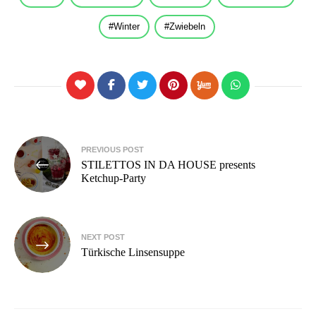
Winter
Zwiebeln
Beitragsnavigation
PREVIOUS POST
STILETTOS IN DA HOUSE presents
Ketchup-Party
NEXT POST
Türkische Linsensuppe