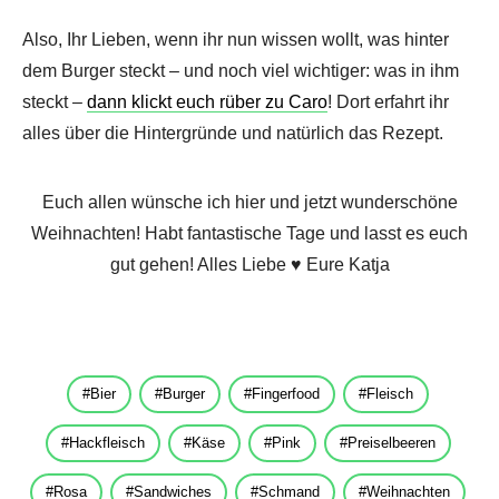
Also, Ihr Lieben, wenn ihr nun wissen wollt, was hinter
dem Burger steckt – und noch viel wichtiger: was in ihm
steckt –
dann klickt euch rüber zu Caro
! Dort erfahrt ihr
alles über die Hintergründe und natürlich das Rezept.
Euch allen wünsche ich hier und jetzt wunderschöne
Weihnachten! Habt fantastische Tage und lasst es euch
gut gehen! Alles Liebe ♥ Eure Katja
Bier
Burger
Fingerfood
Fleisch
Hackfleisch
Käse
Pink
Preiselbeeren
Rosa
Sandwiches
Schmand
Weihnachten