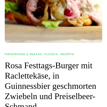
FINGERFOOD & SNACKS
/
FLEISCH
/
REZEPTE
Rosa Festtags-Burger mit
Raclettekäse, in
Guinnessbier geschmorten
Zwiebeln und Preiselbeer-
Schmand