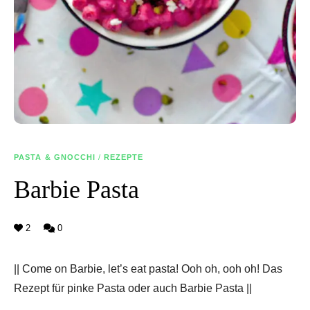
PASTA & GNOCCHI
/
REZEPTE
Barbie Pasta
2
0
|| Come on Barbie, let’s eat pasta! Ooh oh, ooh oh! Das
Rezept für pinke Pasta oder auch Barbie Pasta ||