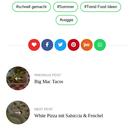
schnell gemacht
Sommer
Trend Food Ideen
veggie
Beitragsnavigation
PREVIOUS POST
Big Mac Tacos
NEXT POST
White Pizza mit Salsiccia & Fenchel