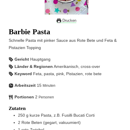
Drucken
Barbie Pasta
Schnelle Pasta mit pinker Sauce aus Rote Bete und Feta &
Pistazien Topping
Gericht
Hauptgang
Länder & Regionen
Amerikanisch, cross-over
Keyword
Feta, pasta, pink, Pistazien, rote bete
Arbeitszeit
15
Minuten
Portionen
2
Personen
Zutaten
250
g
kurze Pasta, z.B. Fusilli Bucati Corti
2
Rote Beten (gegart, vakuumiert)
1
rote Zwiebel