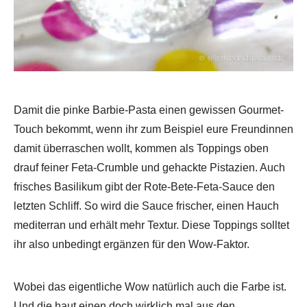
Damit die pinke Barbie-Pasta einen gewissen Gourmet-
Touch bekommt, wenn ihr zum Beispiel eure Freundinnen
damit überraschen wollt, kommen als Toppings oben
drauf feiner Feta-Crumble und gehackte Pistazien. Auch
frisches Basilikum gibt der Rote-Bete-Feta-Sauce den
letzten Schliff. So wird die Sauce frischer, einen Hauch
mediterran und erhält mehr Textur. Diese Toppings solltet
ihr also unbedingt ergänzen für den Wow-Faktor.
Wobei das eigentliche Wow natürlich auch die Farbe ist.
Und die haut einen doch wirklich mal aus den