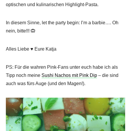
optischen und kulinarischen Highlight-Pasta.
In diesem Sinne, let the party begin: I’m a barbie…. Oh
nein, bitte!!! 🙉
Alles Liebe ♥ Eure Katja
PS: Für die wahren Pink-Fans unter euch habe ich als
Tipp noch meine
Sushi Nachos mit Pink Dip
– die sind
auch was fürs Auge (und den Magen!).