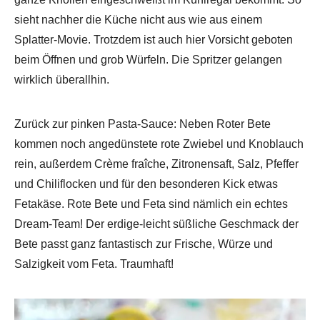
sieht nachher die Küche nicht aus wie aus einem
Splatter-Movie. Trotzdem ist auch hier Vorsicht geboten
beim Öffnen und grob Würfeln. Die Spritzer gelangen
wirklich überallhin.
Zurück zur pinken Pasta-Sauce: Neben Roter Bete
kommen noch angedünstete rote Zwiebel und Knoblauch
rein, außerdem Crème fraîche, Zitronensaft, Salz, Pfeffer
und Chiliflocken und für den besonderen Kick etwas
Fetakäse. Rote Bete und Feta sind nämlich ein echtes
Dream-Team! Der erdige-leicht süßliche Geschmack der
Bete passt ganz fantastisch zur Frische, Würze und
Salzigkeit vom Feta. Traumhaft!