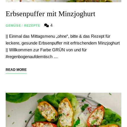
Erbsenpuffer mit Minzjoghurt
4
GEMÜSE
/
REZEPTE
|| Einmal das Mittagsmenu „ohne“, bitte & das Rezept für
leckere, gesunde Erbsenpuffer mit erfrischendem Minzjoghurt
|| Willkommen zur Farbe GRÜN von und für
#regenbogenaufdemtisch …
READ MORE