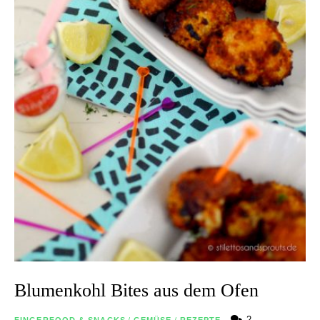
Blumenkohl Bites aus dem Ofen
2
FINGERFOOD & SNACKS
/
GEMÜSE
/
REZEPTE