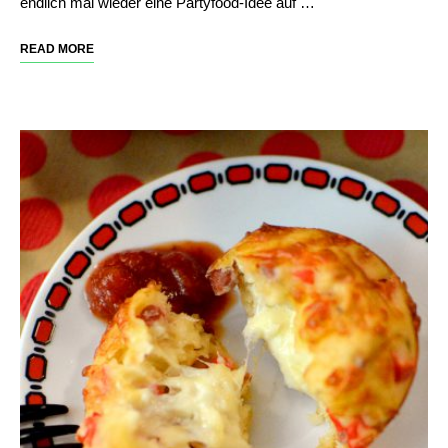
endlich mal wieder eine Partyfood-Idee auf …
READ MORE