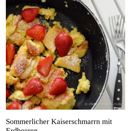
Sommerlicher Kaiserschmarrn mit
Erdbeeren