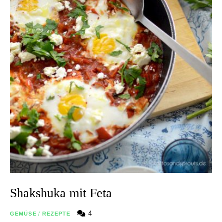
Shakshuka mit Feta
4
GEMÜSE
/
REZEPTE