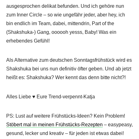
ausgesprochen delikat befunden. Und ich gehöre nun
zum Inner Circle – so wie ungefähr jeder, aber hey, ich
bin endlich im Team, dabei, mittendrin, Part of the
(Shakshuka-) Gang, oooooh yesss, Baby! Was ein
erhebendes Gefühl!
Als Alternative zum deutschen Sonntagsfrühstück wird es
Shakshuka bei uns nun definitiv öfter geben. Und ab jetzt
heißt es: Shakshuka? Wer kennt das denn bitte nicht?!
Alles Liebe ♥ Eure Trend-verpennt-Katja
PS: Lust auf weitere Frühstücks-Ideen? Kein Problem!
Stöbert mal in meinen Frühstücks-Rezepten
– easypeasy,
gesund, lecker und kreativ – für jeden ist etwas dabei!