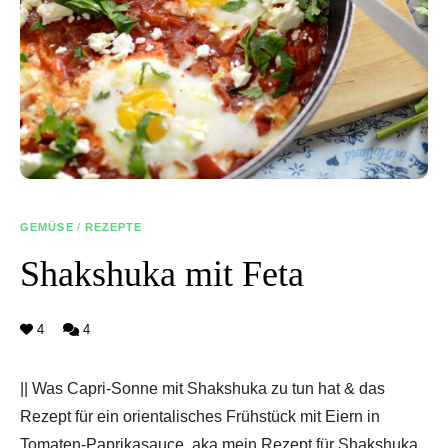
GEMÜSE
/
REZEPTE
Shakshuka mit Feta
4
4
|| Was Capri-Sonne mit Shakshuka zu tun hat & das
Rezept für ein orientalisches Frühstück mit Eiern in
Tomaten-Paprikasauce, aka mein Rezept für Shakshuka