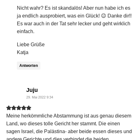
Nicht wahr? Es ist skandalös! Aber nun habe ich es
ja endlich ausprobiert, was ein Glück! 😉 Danke dir!!
Es war auch in der Tat sehr lecker und geht wirklich
einfach.
Liebe Grüße
Katja
Antworten
says:
Juju
29. Mai 2022 9:34
Meine herkömmliche Abstammung ist aus genau diesem
Land, wo dieses tolle Gericht her stammt. Die einen
sagen Israel, die Palästina- aber beide essen dieses und
andere Gerichte und dies verbindet die beiden