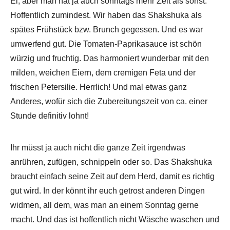
Ei, aber man hat ja auch sonntags mehr Zeit als sonst.
Hoffentlich zumindest. Wir haben das Shakshuka als
spätes Frühstück bzw. Brunch gegessen. Und es war
umwerfend gut. Die Tomaten-Paprikasauce ist schön
würzig und fruchtig. Das harmoniert wunderbar mit den
milden, weichen Eiern, dem cremigen Feta und der
frischen Petersilie. Herrlich! Und mal etwas ganz
Anderes, wofür sich die Zubereitungszeit von ca. einer
Stunde definitiv lohnt!
Ihr müsst ja auch nicht die ganze Zeit irgendwas
anrühren, zufügen, schnippeln oder so. Das Shakshuka
braucht einfach seine Zeit auf dem Herd, damit es richtig
gut wird. In der könnt ihr euch getrost anderen Dingen
widmen, all dem, was man an einem Sonntag gerne
macht. Und das ist hoffentlich nicht Wäsche waschen und