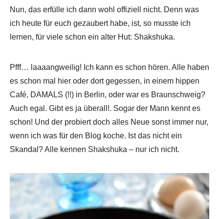
Nun, das erfülle ich dann wohl offiziell nicht. Denn was
ich heute für euch gezaubert habe, ist, so musste ich
lernen, für viele schon ein alter Hut: Shakshuka.
Pfff… laaaangweilig! Ich kann es schon hören. Alle haben
es schon mal hier oder dort gegessen, in einem hippen
Café, DAMALS (!!) in Berlin, oder war es Braunschweig?
Auch egal. Gibt es ja überall!. Sogar der Mann kennt es
schon! Und der probiert doch alles Neue sonst immer nur,
wenn ich was für den Blog koche. Ist das nicht ein
Skandal? Alle kennen Shakshuka – nur ich nicht.