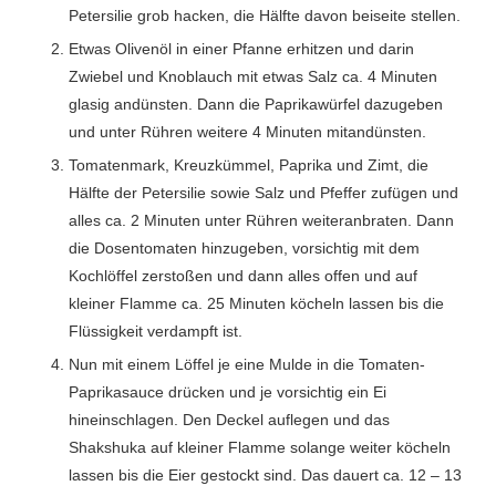
Petersilie grob hacken, die Hälfte davon beiseite stellen.
Etwas Olivenöl in einer Pfanne erhitzen und darin
Zwiebel und Knoblauch mit etwas Salz ca. 4 Minuten
glasig andünsten. Dann die Paprikawürfel dazugeben
und unter Rühren weitere 4 Minuten mitandünsten.
Tomatenmark, Kreuzkümmel, Paprika und Zimt, die
Hälfte der Petersilie sowie Salz und Pfeffer zufügen und
alles ca. 2 Minuten unter Rühren weiteranbraten. Dann
die Dosentomaten hinzugeben, vorsichtig mit dem
Kochlöffel zerstoßen und dann alles offen und auf
kleiner Flamme ca. 25 Minuten köcheln lassen bis die
Flüssigkeit verdampft ist.
Nun mit einem Löffel je eine Mulde in die Tomaten-
Paprikasauce drücken und je vorsichtig ein Ei
hineinschlagen. Den Deckel auflegen und das
Shakshuka auf kleiner Flamme solange weiter köcheln
lassen bis die Eier gestockt sind. Das dauert ca. 12 – 13