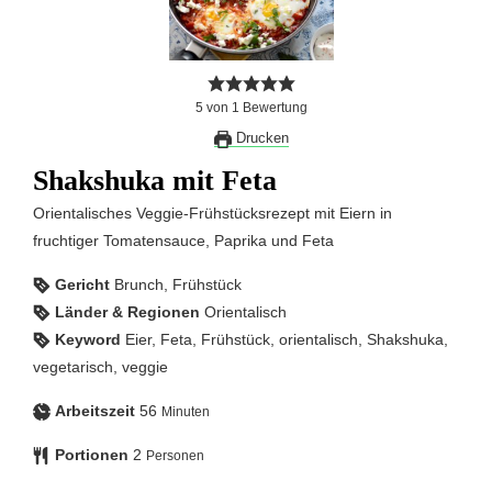
5
von
1
Bewertung
Drucken
Shakshuka mit Feta
Orientalisches Veggie-Frühstücksrezept mit Eiern in
fruchtiger Tomatensauce, Paprika und Feta
Gericht
Brunch, Frühstück
Länder & Regionen
Orientalisch
Keyword
Eier, Feta, Frühstück, orientalisch, Shakshuka,
vegetarisch, veggie
Arbeitszeit
56
Minuten
Portionen
2
Personen