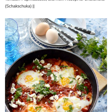
(Schakschuka) ||