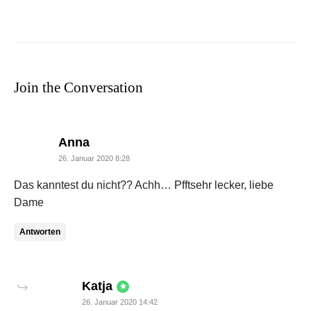
Join the Conversation
says:
Anna
26. Januar 2020 8:28
Das kanntest du nicht?? Achh… Pfftsehr lecker, liebe
Dame
Antworten
says:
Katja
26. Januar 2020 14:42