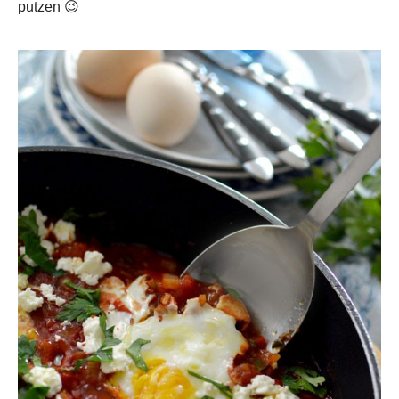
putzen 😉