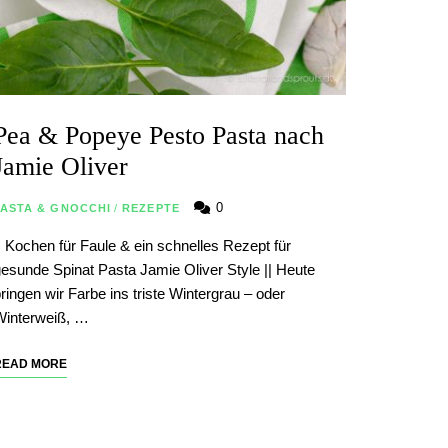
Pea & Popeye Pesto Pasta nach
Jamie Oliver
0
PASTA & GNOCCHI
/
REZEPTE
| Kochen für Faule & ein schnelles Rezept für
esunde Spinat Pasta Jamie Oliver Style || Heute
ringen wir Farbe ins triste Wintergrau – oder
Winterweiß, …
READ MORE