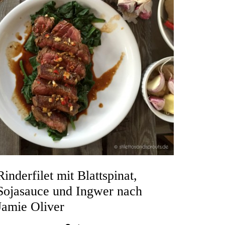
Rinderfilet mit Blattspinat,
Sojasauce und Ingwer nach
Jamie Oliver