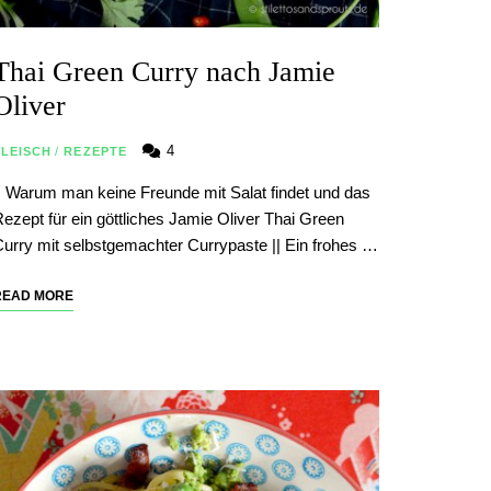
Thai Green Curry nach Jamie
Oliver
4
FLEISCH
/
REZEPTE
| Warum man keine Freunde mit Salat findet und das
ezept für ein göttliches Jamie Oliver Thai Green
urry mit selbstgemachter Currypaste || Ein frohes …
READ MORE