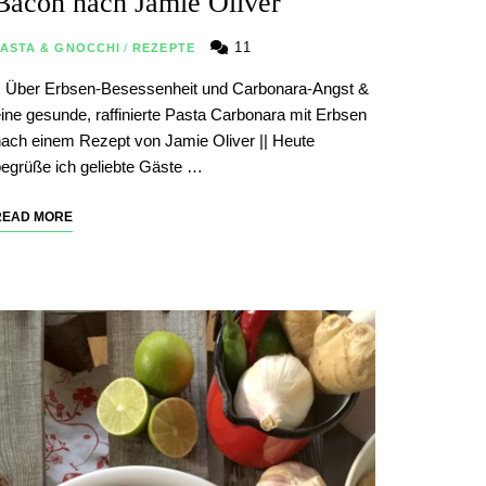
Bacon nach Jamie Oliver
11
PASTA & GNOCCHI
/
REZEPTE
| Über Erbsen-Besessenheit und Carbonara-Angst &
ine gesunde, raffinierte Pasta Carbonara mit Erbsen
ach einem Rezept von Jamie Oliver || Heute
egrüße ich geliebte Gäste …
READ MORE