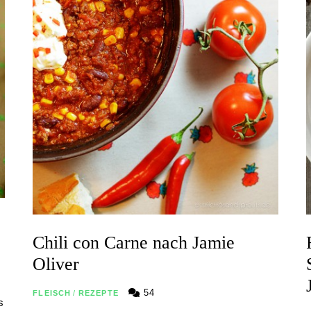
Chili con Carne nach Jamie
Oliver
54
FLEISCH
/
REZEPTE
s