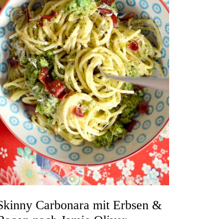
Skinny Carbonara mit Erbsen &