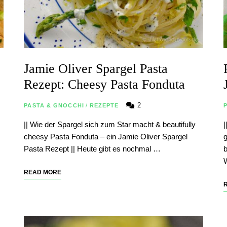
Jamie Oliver Spargel Pasta
Rezept: Cheesy Pasta Fonduta
2
PASTA & GNOCCHI
/
REZEPTE
|| Wie der Spargel sich zum Star macht & beautifully
|
cheesy Pasta Fonduta – ein Jamie Oliver Spargel
g
Pasta Rezept || Heute gibt es nochmal …
b
READ MORE