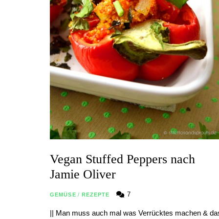
Vegan Stuffed Peppers nach
Jamie Oliver
7
GEMÜSE
/
REZEPTE
|| Man muss auch mal was Verrücktes machen & da