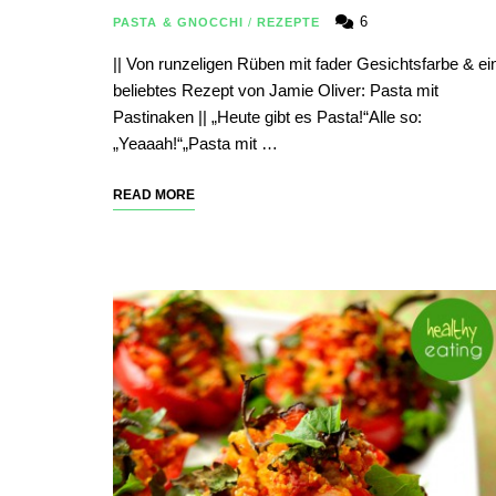
6
PASTA & GNOCCHI
/
REZEPTE
|| Von runzeligen Rüben mit fader Gesichtsfarbe & ei
beliebtes Rezept von Jamie Oliver: Pasta mit
Pastinaken || „Heute gibt es Pasta!“Alle so:
„Yeaaah!“„Pasta mit …
READ MORE