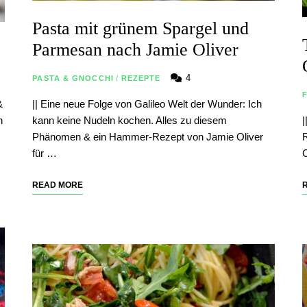
Pasta mit grünem Spargel und
Parmesan nach Jamie Oliver
4
PASTA & GNOCCHI
/
REZEPTE
&
|| Eine neue Folge von Galileo Welt der Wunder: Ich
h
kann keine Nudeln kochen. Alles zu diesem
|
Phänomen & ein Hammer-Rezept von Jamie Oliver
R
für …
C
READ MORE