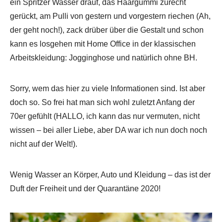
ein Spritzer Wasser drauf, das Haargummi zurecht
gerückt, am Pulli von gestern und vorgestern riechen (Ah,
der geht noch!), zack drüber über die Gestalt und schon
kann es losgehen mit Home Office in der klassischen
Arbeitskleidung: Jogginghose und natürlich ohne BH.
Sorry, wem das hier zu viele Informationen sind. Ist aber
doch so. So frei hat man sich wohl zuletzt Anfang der
70er gefühlt (HALLO, ich kann das nur vermuten, nicht
wissen – bei aller Liebe, aber DA war ich nun doch noch
nicht auf der Welt!).
Wenig Wasser an Körper, Auto und Kleidung – das ist der
Duft der Freiheit und der Quarantäne 2020!