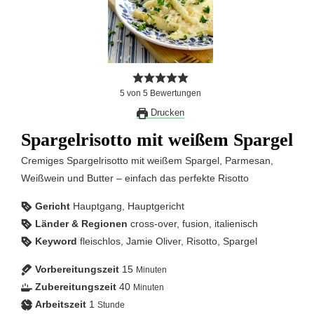
5
von
5
Bewertungen
Drucken
Spargelrisotto mit weißem Spargel
Cremiges Spargelrisotto mit weißem Spargel, Parmesan,
Weißwein und Butter – einfach das perfekte Risotto
Gericht
Hauptgang, Hauptgericht
Länder & Regionen
cross-over, fusion, italienisch
Keyword
fleischlos, Jamie Oliver, Risotto, Spargel
Vorbereitungszeit
15
Minuten
Zubereitungszeit
40
Minuten
Arbeitszeit
1
Stunde