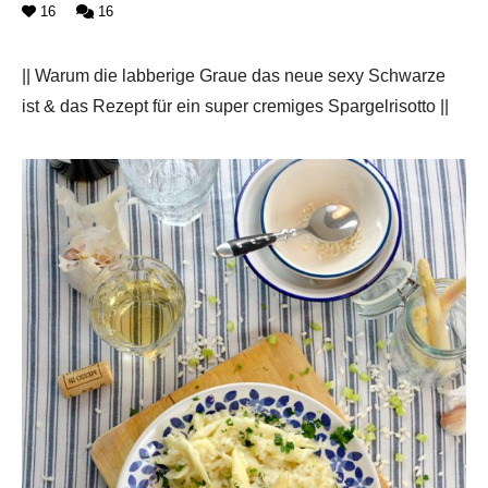
16
16
|| Warum die labberige Graue das neue sexy Schwarze
ist & das Rezept für ein super cremiges Spargelrisotto ||