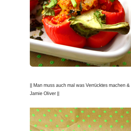
|| Man muss auch mal was Verrücktes machen & d
Jamie Oliver ||