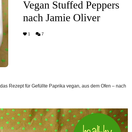
Vegan Stuffed Peppers
nach Jamie Oliver
1
7
as Rezept für Gefüllte Paprika vegan, aus dem Ofen – nach