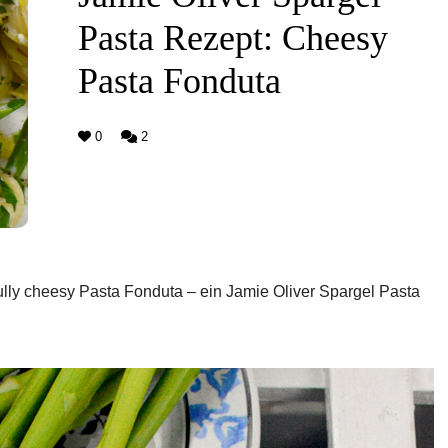
Pasta Rezept: Cheesy
Pasta Fonduta
0
2
fully cheesy Pasta Fonduta – ein Jamie Oliver Spargel Pasta