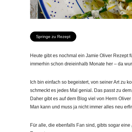
Springe zu Rezept
Heute gibt es nochmal ein Jamie Oliver Rezept 
immerhin schon dreieinhalb Monate her – da wur
Ich bin einfach so begeistert, von seiner Art zu k
schmeckt es jedes Mal genial. Das passt zu dem, 
Daher gibt es auf dem Blog viel von Herrn Oliver
Man kann und muss ja nicht immer alles neu erfi
Für alle, die ebenfalls Fan sind, gibts sogar eine