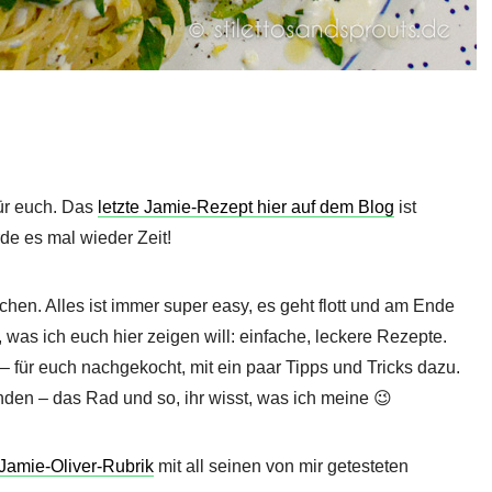
für euch. Das
letzte Jamie-Rezept hier auf dem Blog
ist
de es mal wieder Zeit!
ochen. Alles ist immer super easy, es geht flott und am Ende
was ich euch hier zeigen will: einfache, leckere Rezepte.
 – für euch nachgekocht, mit ein paar Tipps und Tricks dazu.
nden – das Rad und so, ihr wisst, was ich meine 😉
Jamie-Oliver-Rubrik
mit all seinen von mir getesteten