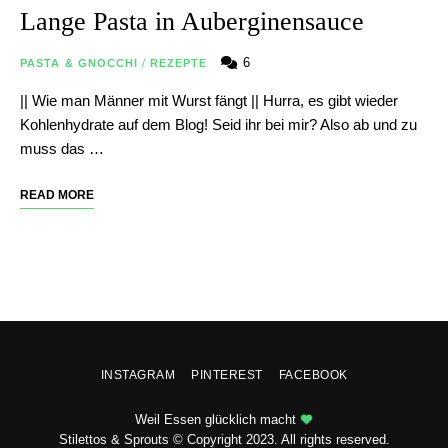
Lange Pasta in Auberginensauce
6
PASTA & GNOCCHI
/
REZEPTE
|| Wie man Männer mit Wurst fängt || Hurra, es gibt wieder
Kohlenhydrate auf dem Blog! Seid ihr bei mir? Also ab und zu
muss das …
READ MORE
INSTAGRAM
PINTEREST
FACEBOOK
Weil Essen glücklich macht
Stilettos & Sprouts © Copyright 2023. All rights reserved.