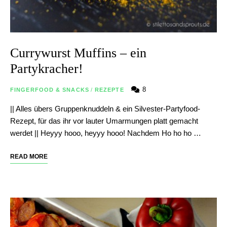
Currywurst Muffins – ein
Partykracher!
8
FINGERFOOD & SNACKS
/
REZEPTE
|| Alles übers Gruppenknuddeln & ein Silvester-Partyfood-
Rezept, für das ihr vor lauter Umarmungen platt gemacht
werdet || Heyyy hooo, heyyy hooo! Nachdem Ho ho ho …
READ MORE