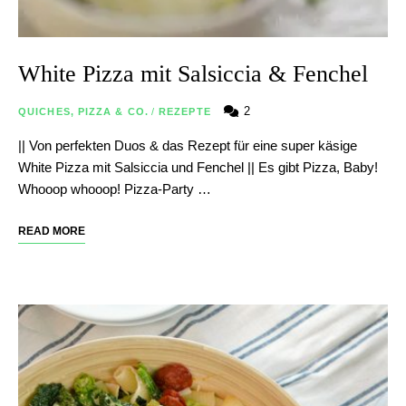
White Pizza mit Salsiccia & Fenchel
2
QUICHES, PIZZA & CO.
/
REZEPTE
|| Von perfekten Duos & das Rezept für eine super käsige
White Pizza mit Salsiccia und Fenchel || Es gibt Pizza, Baby!
Whooop whooop! Pizza-Party …
READ MORE