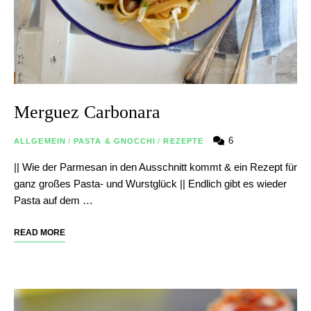
Merguez Carbonara
6
ALLGEMEIN
/
PASTA & GNOCCHI
/
REZEPTE
|| Wie der Parmesan in den Ausschnitt kommt & ein Rezept für
ganz großes Pasta- und Wurstglück || Endlich gibt es wieder
Pasta auf dem …
READ MORE