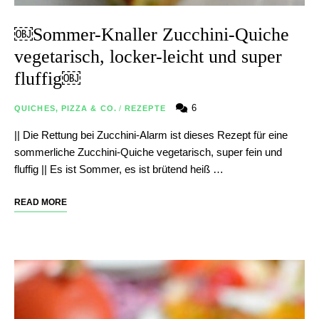
￼Sommer-Knaller Zucchini-Quiche
vegetarisch, locker-leicht und super
fluffig￼
6
QUICHES, PIZZA & CO.
/
REZEPTE
|| Die Rettung bei Zucchini-Alarm ist dieses Rezept für eine
sommerliche Zucchini-Quiche vegetarisch, super fein und
fluffig || Es ist Sommer, es ist brütend heiß …
READ MORE