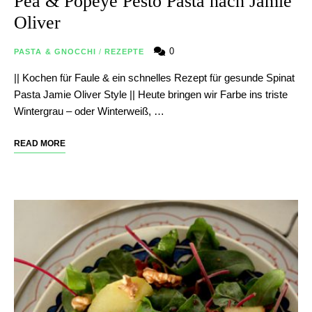
Pea & Popeye Pesto Pasta nach Jamie
Oliver
0
PASTA & GNOCCHI
/
REZEPTE
|| Kochen für Faule & ein schnelles Rezept für gesunde Spinat
Pasta Jamie Oliver Style || Heute bringen wir Farbe ins triste
Wintergrau – oder Winterweiß, …
READ MORE