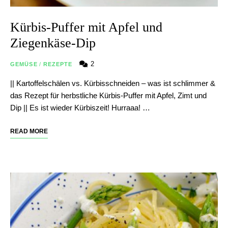
Kürbis-Puffer mit Apfel und
Ziegenkäse-Dip
2
GEMÜSE
/
REZEPTE
|| Kartoffelschälen vs. Kürbisschneiden – was ist schlimmer &
das Rezept für herbstliche Kürbis-Puffer mit Apfel, Zimt und
Dip || Es ist wieder Kürbiszeit! Hurraaa! …
READ MORE