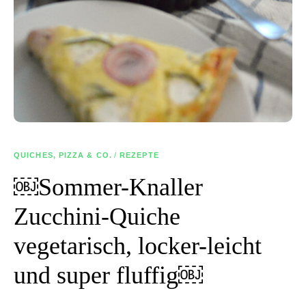
QUICHES, PIZZA & CO.
/
REZEPTE
￼Sommer-Knaller
Zucchini-Quiche
vegetarisch, locker-leicht
und super fluffig￼