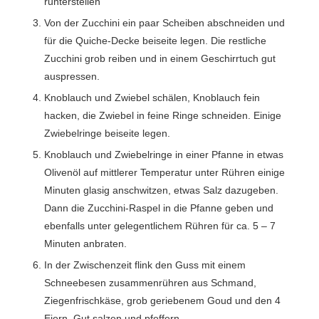
runterstellen
Von der Zucchini ein paar Scheiben abschneiden und
für die Quiche-Decke beiseite legen. Die restliche
Zucchini grob reiben und in einem Geschirrtuch gut
auspressen.
Knoblauch und Zwiebel schälen, Knoblauch fein
hacken, die Zwiebel in feine Ringe schneiden. Einige
Zwiebelringe beiseite legen.
Knoblauch und Zwiebelringe in einer Pfanne in etwas
Olivenöl auf mittlerer Temperatur unter Rühren einige
Minuten glasig anschwitzen, etwas Salz dazugeben.
Dann die Zucchini-Raspel in die Pfanne geben und
ebenfalls unter gelegentlichem Rühren für ca. 5 – 7
Minuten anbraten.
In der Zwischenzeit flink den Guss mit einem
Schneebesen zusammenrühren aus Schmand,
Ziegenfrischkäse, grob geriebenem Goud und den 4
Eiern. Gut salzen und pfeffern.