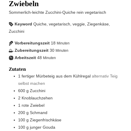
Zwiebeln
Sommerlich-leichte Zucchini-Quiche rein vegetarisch
Keyword
Quiche, vegetarisch, veggie, Ziegenkäse,
Zucchini
Vorbereitungszeit
18
Minuten
Zubereitungszeit
30
Minuten
Arbeitszeit
48
Minuten
Zutaten
1
fertiger Mürbeteig aus dem Kühlregal
alternativ Teig
selbst machen
600
g
Zucchini
2
Knoblauchzehen
1
rote Zwiebel
200
g
Schmand
100
g
Ziegenfrischkäse
100
g
junger Gouda