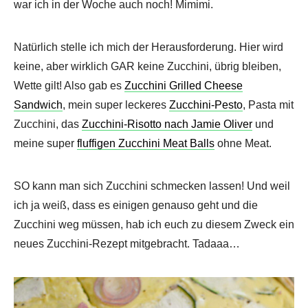
war ich in der Woche auch noch! Mimimi.
Natürlich stelle ich mich der Herausforderung. Hier wird
keine, aber wirklich GAR keine Zucchini, übrig bleiben,
Wette gilt! Also gab es
Zucchini Grilled Cheese
Sandwich
, mein super leckeres
Zucchini-Pesto
, Pasta mit
Zucchini, das
Zucchini-Risotto nach Jamie Oliver
und
meine super
fluffigen Zucchini Meat Balls
ohne Meat.
SO kann man sich Zucchini schmecken lassen! Und weil
ich ja weiß, dass es einigen genauso geht und die
Zucchini weg müssen, hab ich euch zu diesem Zweck ein
neues Zucchini-Rezept mitgebracht. Tadaaa…