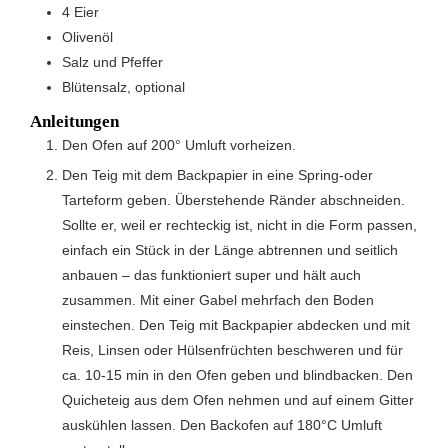
4
Eier
Olivenöl
Salz und Pfeffer
Blütensalz, optional
Anleitungen
Den Ofen auf 200° Umluft vorheizen.
Den Teig mit dem Backpapier in eine Spring-oder
Tarteform geben. Überstehende Ränder abschneiden.
Sollte er, weil er rechteckig ist, nicht in die Form passen,
einfach ein Stück in der Länge abtrennen und seitlich
anbauen – das funktioniert super und hält auch
zusammen. Mit einer Gabel mehrfach den Boden
einstechen. Den Teig mit Backpapier abdecken und mit
Reis, Linsen oder Hülsenfrüchten beschweren und für
ca. 10-15 min in den Ofen geben und blindbacken. Den
Quicheteig aus dem Ofen nehmen und auf einem Gitter
auskühlen lassen. Den Backofen auf 180°C Umluft