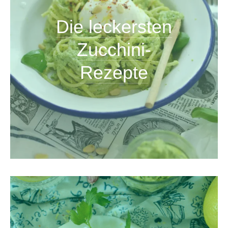
Die leckersten
Zucchini-
Rezepte