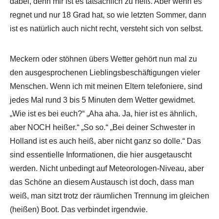
dabei, denn mir ist es tatsächlich zu heiß. Aber wenn es
regnet und nur 18 Grad hat, so wie letzten Sommer, dann
ist es natürlich auch nicht recht, versteht sich von selbst.
Meckern oder stöhnen übers Wetter gehört nun mal zu
den ausgesprochenen Lieblingsbeschäftigungen vieler
Menschen. Wenn ich mit meinen Eltern telefoniere, sind
jedes Mal rund 3 bis 5 Minuten dem Wetter gewidmet.
„Wie ist es bei euch?“ „Aha aha. Ja, hier ist es ähnlich,
aber NOCH heißer.“ „So so.“ „Bei deiner Schwester in
Holland ist es auch heiß, aber nicht ganz so dolle.“ Das
sind essentielle Informationen, die hier ausgetauscht
werden. Nicht unbedingt auf Meteorologen-Niveau, aber
das Schöne an diesem Austausch ist doch, dass man
weiß, man sitzt trotz der räumlichen Trennung im gleichen
(heißen) Boot. Das verbindet irgendwie.