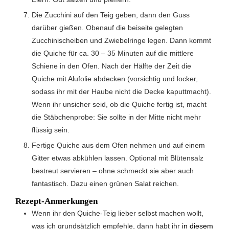
Die Zucchini auf den Teig geben, dann den Guss
darüber gießen. Obenauf die beiseite gelegten
Zucchinischeiben und Zwiebelringe legen. Dann kommt
die Quiche für ca. 30 – 35 Minuten auf die mittlere
Schiene in den Ofen. Nach der Hälfte der Zeit die
Quiche mit Alufolie abdecken (vorsichtig und locker,
sodass ihr mit der Haube nicht die Decke kaputtmacht).
Wenn ihr unsicher seid, ob die Quiche fertig ist, macht
die Stäbchenprobe: Sie sollte in der Mitte nicht mehr
flüssig sein.
Fertige Quiche aus dem Ofen nehmen und auf einem
Gitter etwas abkühlen lassen. Optional mit Blütensalz
bestreut servieren – ohne schmeckt sie aber auch
fantastisch. Dazu einen grünen Salat reichen.
Rezept-Anmerkungen
Wenn ihr den Quiche-Teig lieber selbst machen wollt,
was ich grundsätzlich empfehle, dann habt ihr
in diesem