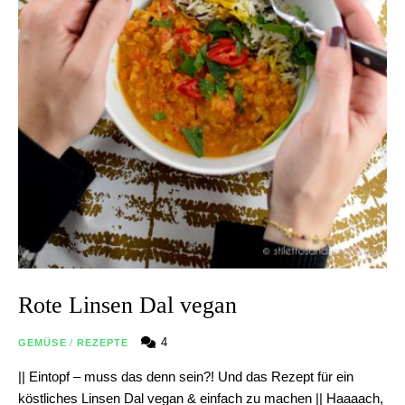
Rote Linsen Dal vegan
4
GEMÜSE
/
REZEPTE
|| Eintopf – muss das denn sein?! Und das Rezept für ein
köstliches Linsen Dal vegan & einfach zu machen || Haaaach,