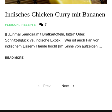
Indisches Chicken Curry mit Bananen
7
FLEISCH
/
REZEPTE
|| „Einmal Samosa mit Bratkartoffeln, bitte!“ Oder:
Schnitzelglück vs. indische Exotik || Wer ist auch Fan von
indischem Essen? Hände hoch! (Im Sinne von aufzeigen …
READ MORE
Posts
Prev
Next
navigation