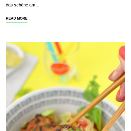
das schöne am …
READ MORE