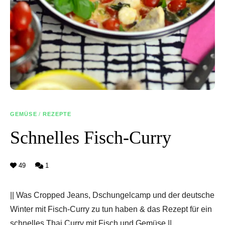
GEMÜSE
/
REZEPTE
Schnelles Fisch-Curry
49
1
|| Was Cropped Jeans, Dschungelcamp und der deutsche
Winter mit Fisch-Curry zu tun haben & das Rezept für ein
schnelles Thai Curry mit Fisch und Gemüse ||