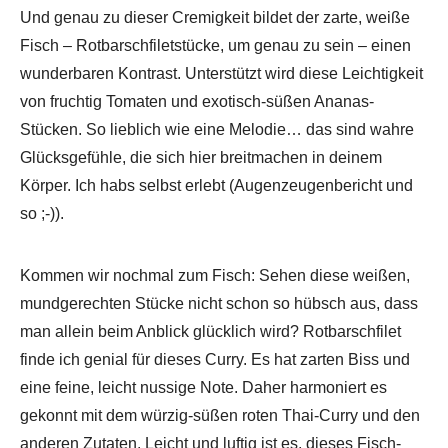
Und genau zu dieser Cremigkeit bildet der zarte, weiße
Fisch – Rotbarschfiletstücke, um genau zu sein – einen
wunderbaren Kontrast. Unterstützt wird diese Leichtigkeit
von fruchtig Tomaten und exotisch-süßen Ananas-
Stücken. So lieblich wie eine Melodie… das sind wahre
Glücksgefühle, die sich hier breitmachen in deinem
Körper. Ich habs selbst erlebt (Augenzeugenbericht und
so ;-)).
Kommen wir nochmal zum Fisch: Sehen diese weißen,
mundgerechten Stücke nicht schon so hübsch aus, dass
man allein beim Anblick glücklich wird? Rotbarschfilet
finde ich genial für dieses Curry. Es hat zarten Biss und
eine feine, leicht nussige Note. Daher harmoniert es
gekonnt mit dem würzig-süßen roten Thai-Curry und den
anderen Zutaten. Leicht und luftig ist es, dieses Fisch-