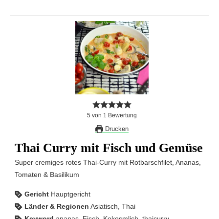
5
von
1
Bewertung
Drucken
Thai Curry mit Fisch und Gemüse
Super cremiges rotes Thai-Curry mit Rotbarschfilet, Ananas,
Tomaten & Basilikum
Gericht
Hauptgericht
Länder & Regionen
Asiatisch, Thai
Keyword
ananas, Fisch, Kokosmlich, thaicurry