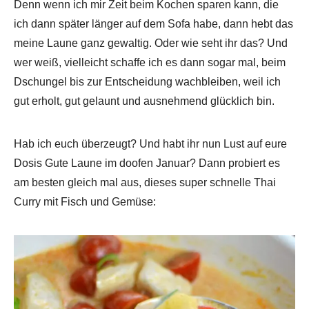
Denn wenn ich mir Zeit beim Kochen sparen kann, die
ich dann später länger auf dem Sofa habe, dann hebt das
meine Laune ganz gewaltig. Oder wie seht ihr das? Und
wer weiß, vielleicht schaffe ich es dann sogar mal, beim
Dschungel bis zur Entscheidung wachbleiben, weil ich
gut erholt, gut gelaunt und ausnehmend glücklich bin.
Hab ich euch überzeugt? Und habt ihr nun Lust auf eure
Dosis Gute Laune im doofen Januar? Dann probiert es
am besten gleich mal aus, dieses super schnelle Thai
Curry mit Fisch und Gemüse: