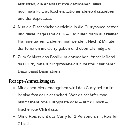
einrühren, die Ananasstücke dazugeben, alles
nochmals kurz aufkochen. Zitronenabrieb dazugeben
und die Sojasauce.
Nun die Fischstücke vorsichtig in die Currysauce setzen
und diese insgesamt ca. 6 – 7 Minuten darin auf kleiner
Flamme garen. Dabei einmal wenden. Nach 2 Minuten
die Tomaten ins Curry geben und ebenfalls mitgaren.
Zum Schluss das Basilikum dazugeben. Anschließend
das Curry mit Frühlingszwiebelgrün bestreut servieren.
Dazu passt Basmatireis.
Rezept-Anmerkungen
Mit diesen Mengenangaben wird das Curry sehr mild,
ist also fast gar nicht scharf. Wer es schärfer mag,
nimmt mehr rote Currypaste oder – auf Wunsch –
frische rote Chili dazu.
Ohne Reis reicht das Curry für 2 Personen, mit Reis für
2 bis 3.