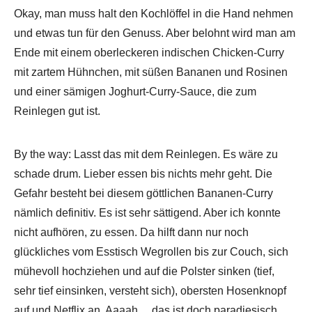
Okay, man muss halt den Kochlöffel in die Hand nehmen
und etwas tun für den Genuss. Aber belohnt wird man am
Ende mit einem oberleckeren indischen Chicken-Curry
mit zartem Hühnchen, mit süßen Bananen und Rosinen
und einer sämigen Joghurt-Curry-Sauce, die zum
Reinlegen gut ist.
By the way: Lasst das mit dem Reinlegen. Es wäre zu
schade drum. Lieber essen bis nichts mehr geht. Die
Gefahr besteht bei diesem göttlichen Bananen-Curry
nämlich definitiv. Es ist sehr sättigend. Aber ich konnte
nicht aufhören, zu essen. Da hilft dann nur noch
glückliches vom Esstisch Wegrollen bis zur Couch, sich
mühevoll hochziehen und auf die Polster sinken (tief,
sehr tief einsinken, versteht sich), obersten Hosenknopf
auf und Netflix an. Aaaah… das ist doch paradiesisch,