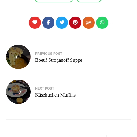
Beitragsnavigation
PREVIOUS POST
Boeuf Stroganoff Suppe
NEXT POST
Käsekuchen Muffins