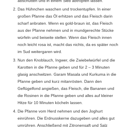
abschütten und in einem Sieb abtropfen lassen.
Das Hühnchen waschen und trockentupfen. In einer
großen Pfanne das Öl erhitzen und das Fleisch darin
scharf anbraten. Wenn es gold-braun ist, das Fleisch
aus der Pfanne nehmen und in mundgerechte Stücke
würfeln und beiseite stellen. Wenn das Fleisch innen
noch leicht rosa ist, macht das nichts, da es später noch
im Sud weitergaren wird.
Nun den Knoblauch, Ingwer, die Zwiebelwürfel und die
Karotten in die Pfanne geben und für 2 – 3 Minuten
glasig anschwitzen. Garam Masala und Kurkuma in die
Pfanne geben und kurz mitanrösten. Dann den
Geflügelfond angießen, das Fleisch, die Bananen und
die Rosinen in die Pfanne geben und alles auf kleiner
Hitze für 10 Minuten köcheln lassen.
Die Pfanne vom Herd nehmen und den Joghurt
einrühren. Die Erdnusskerne dazugeben und alles gut
umrühren. Anschließend mit Zitronensaft und Salz