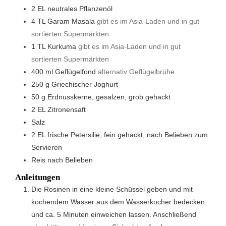
2
EL
neutrales Pflanzenöl
4
TL
Garam Masala
gibt es im Asia-Laden und in gut
sortierten Supermärkten
1
TL
Kurkuma
gibt es im Asia-Laden und in gut
sortierten Supermärkten
400
ml
Geflügelfond
alternativ Geflügelbrühe
250
g
Griechischer Joghurt
50
g
Erdnusskerne, gesalzen, grob gehackt
2
EL
Zitronensaft
Salz
2
EL
frische Petersilie, fein gehackt, nach Belieben zum
Servieren
Reis nach Belieben
Anleitungen
Die Rosinen in eine kleine Schüssel geben und mit
kochendem Wasser aus dem Wasserkocher bedecken
und ca. 5 Minuten einweichen lassen. Anschließend