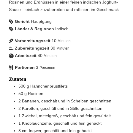
Rosinen und Erdnüssen in einer feinen indischen Joghurt-
Sauce – einfach zuzubereiten und raffiniert im Geschmack
Gericht
Hauptgang
Länder & Regionen
Indisch
Vorbereitungszeit
10
Minuten
Zubereitungszeit
30
Minuten
Arbeitszeit
40
Minuten
Portionen
3
Personen
Zutaten
500
g
Hähnchenbrustfilets
50
g
Rosinen
2
Bananen, geschält und in Scheiben geschnitten
2
Karotten, geschält und in Stifte geschnitten
1
Zwiebel, mittelgroß, geschält und fein gewürfelt
1
Knoblauchzehe, geschält und fein gehackt
3
cm
Ingwer, geschält und fein gehackt