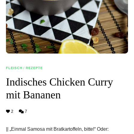
FLEISCH
/
REZEPTE
Indisches Chicken Curry
mit Bananen
2
7
|| „Einmal Samosa mit Bratkartoffeln, bitte!“ Oder: