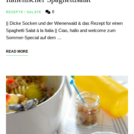
8
REZEPTE
/
SALATE
|| Dicke Socken und der Wienerwald & das Rezept für einen
Spaghetti Salat à la Italia || Ciao, hallo and welcome zum
Sommer-Special auf dem …
READ MORE