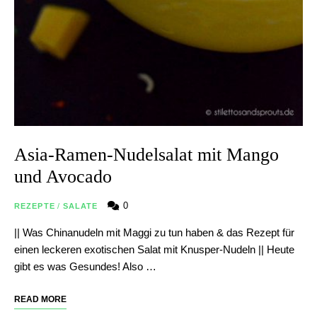
Asia-Ramen-Nudelsalat mit Mango
und Avocado
0
REZEPTE
/
SALATE
|| Was Chinanudeln mit Maggi zu tun haben & das Rezept für
einen leckeren exotischen Salat mit Knusper-Nudeln || Heute
gibt es was Gesundes! Also …
READ MORE