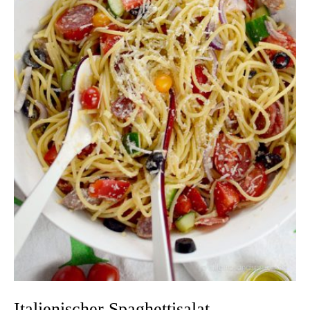
Italienischer Spaghettisalat