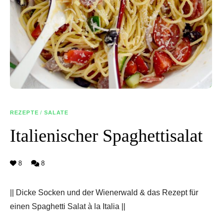
REZEPTE
/
SALATE
Italienischer Spaghettisalat
8
8
|| Dicke Socken und der Wienerwald & das Rezept für
einen Spaghetti Salat à la Italia ||