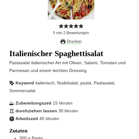
5
von
2
Bewertungen
Drucken
Italienischer Spaghettisalat
Pastasalat italienischer Art mit Oliven, Salami, Tomaten und
Parmesan und einem leichten Dressing
Keyword
italienisch, Nudelsalat, pasta, Pastasalat,
Sommersalat
Zubereitungszeit
15
Minuten
durchziehen lassen
30
Minuten
Arbeitszeit
45
Minuten
Zutaten
300
g
Pasta