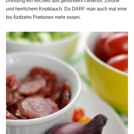
Dressing ein leichtes aus gesundem Olivenöl, Zitrone
und herrlichem Knoblauch. Da DARF man auch mal eine
bis fünfzehn Portionen mehr essen.