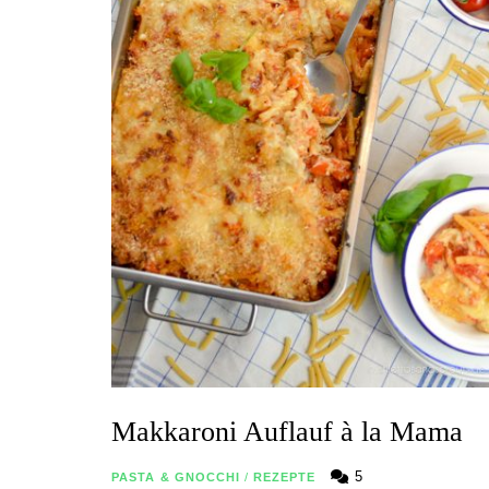
Makkaroni Auflauf à la Mama
5
PASTA & GNOCCHI
/
REZEPTE