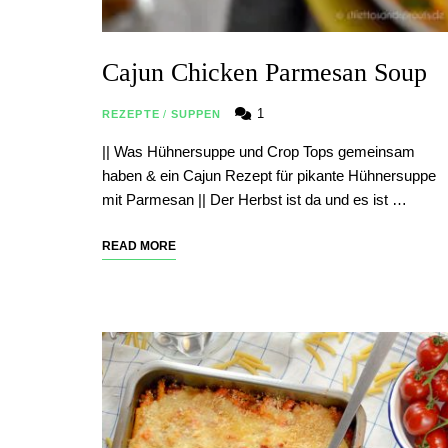
Cajun Chicken Parmesan Soup
1
REZEPTE
/
SUPPEN
|| Was Hühnersuppe und Crop Tops gemeinsam
haben & ein Cajun Rezept für pikante Hühnersuppe
mit Parmesan || Der Herbst ist da und es ist …
READ MORE