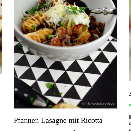
|
Pfannen Lasagne mit Ricotta
c
m