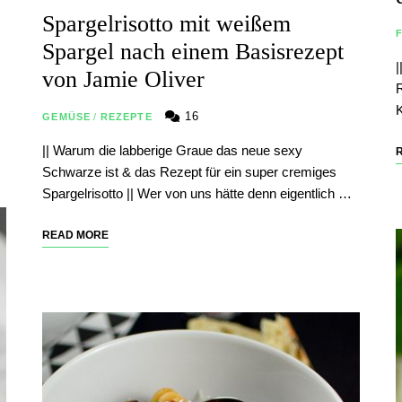
Spargelrisotto mit weißem
Spargel nach einem Basisrezept
|
von Jamie Oliver
R
K
16
GEMÜSE
/
REZEPTE
|| Warum die labberige Graue das neue sexy
Schwarze ist & das Rezept für ein super cremiges
Spargelrisotto || Wer von uns hätte denn eigentlich …
READ MORE