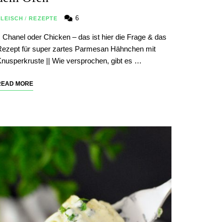
6
FLEISCH
/
REZEPTE
| Chanel oder Chicken – das ist hier die Frage & das
ezept für super zartes Parmesan Hähnchen mit
nusperkruste || Wie versprochen, gibt es …
READ MORE