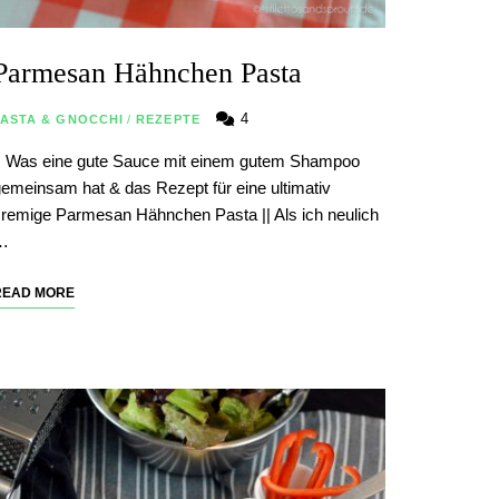
Parmesan Hähnchen Pasta
4
PASTA & GNOCCHI
/
REZEPTE
| Was eine gute Sauce mit einem gutem Shampoo
emeinsam hat & das Rezept für eine ultimativ
remige Parmesan Hähnchen Pasta || Als ich neulich
…
READ MORE