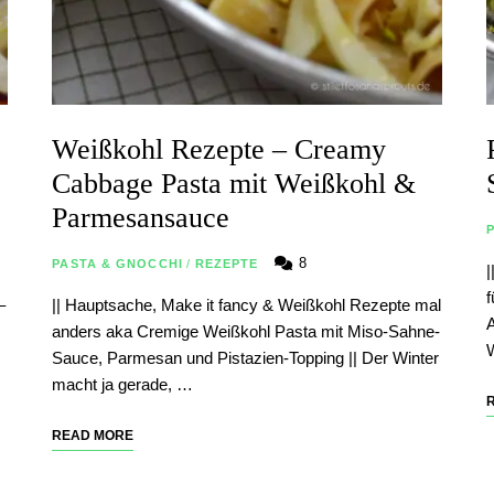
Weißkohl Rezepte – Creamy
Cabbage Pasta mit Weißkohl &
Parmesansauce
8
PASTA & GNOCCHI
/
REZEPTE
|
f
–
|| Hauptsache, Make it fancy & Weißkohl Rezepte mal
A
anders aka Cremige Weißkohl Pasta mit Miso-Sahne-
Sauce, Parmesan und Pistazien-Topping || Der Winter
macht ja gerade, …
READ MORE