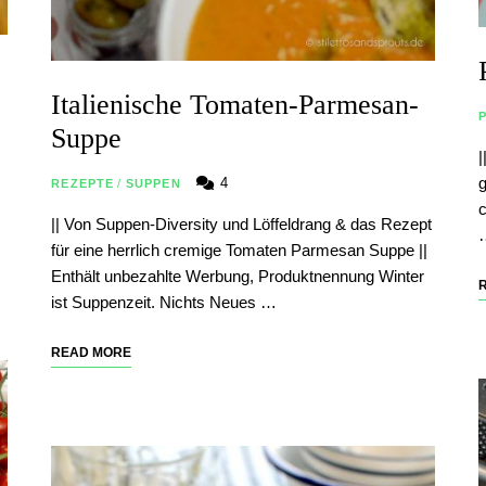
Italienische Tomaten-Parmesan-
Suppe
|
g
4
REZEPTE
/
SUPPEN
c
|| Von Suppen-Diversity und Löffeldrang & das Rezept
für eine herrlich cremige Tomaten Parmesan Suppe ||
Enthält unbezahlte Werbung, Produktnennung Winter
ist Suppenzeit. Nichts Neues …
READ MORE