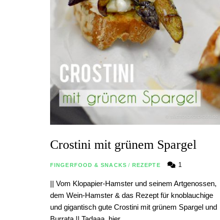
Crostini mit grünem Spargel
1
FINGERFOOD & SNACKS
/
REZEPTE
|| Vom Klopapier-Hamster und seinem Artgenossen,
dem Wein-Hamster & das Rezept für knoblauchige
und gigantisch gute Crostini mit grünem Spargel und
Burrata || Tadaaa, hier …