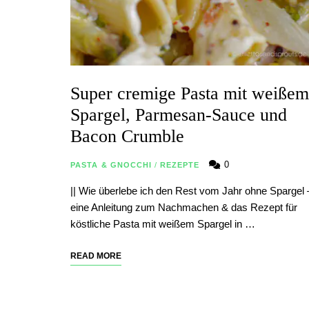
Super cremige Pasta mit weißem
Spargel, Parmesan-Sauce und
Bacon Crumble
0
PASTA & GNOCCHI
/
REZEPTE
|| Wie überlebe ich den Rest vom Jahr ohne Spargel 
eine Anleitung zum Nachmachen & das Rezept für
köstliche Pasta mit weißem Spargel in …
READ MORE