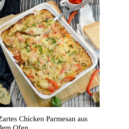
Zartes Chicken Parmesan aus
dem Ofen