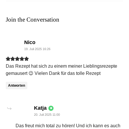
Join the Conversation
says:
Nico
19. Juli 2025 16:26
Das Rezept hat sich zu einem meiner Lieblingsrezepte
gemausert 😉 Vielen Dank für das tolle Rezept
Antworten
says:
Katja
20. Juli 2025 11:00
Das freut mich total zu hören! Und ich kann es auch