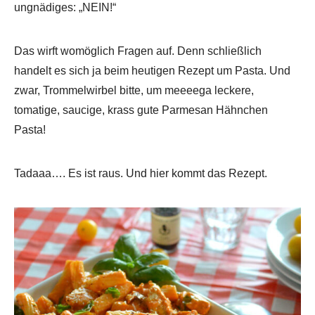
ungnädiges: „NEIN!“
Das wirft womöglich Fragen auf. Denn schließlich
handelt es sich ja beim heutigen Rezept um Pasta. Und
zwar, Trommelwirbel bitte, um meeeega leckere,
tomatige, saucige, krass gute Parmesan Hähnchen
Pasta!
Tadaaa…. Es ist raus. Und hier kommt das Rezept.