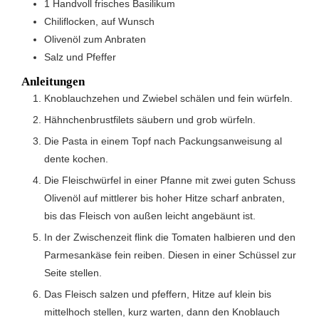
1
Handvoll
frisches Basilikum
Chiliflocken, auf Wunsch
Olivenöl zum Anbraten
Salz und Pfeffer
Anleitungen
Knoblauchzehen und Zwiebel schälen und fein würfeln.
Hähnchenbrustfilets säubern und grob würfeln.
Die Pasta in einem Topf nach Packungsanweisung al
dente kochen.
Die Fleischwürfel in einer Pfanne mit zwei guten Schuss
Olivenöl auf mittlerer bis hoher Hitze scharf anbraten,
bis das Fleisch von außen leicht angebäunt ist.
In der Zwischenzeit flink die Tomaten halbieren und den
Parmesankäse fein reiben. Diesen in einer Schüssel zur
Seite stellen.
Das Fleisch salzen und pfeffern, Hitze auf klein bis
mittelhoch stellen, kurz warten, dann den Knoblauch