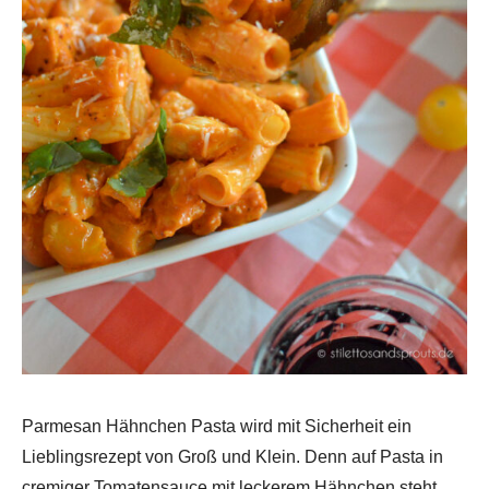
Parmesan Hähnchen Pasta wird mit Sicherheit ein
Lieblingsrezept von Groß und Klein. Denn auf Pasta in
cremiger Tomatensauce mit leckerem Hähnchen steht